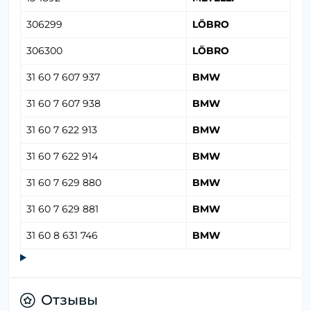
306299
LÖBRO
306300
LÖBRO
31 60 7 607 937
BMW
31 60 7 607 938
BMW
31 60 7 622 913
BMW
31 60 7 622 914
BMW
31 60 7 629 880
BMW
31 60 7 629 881
BMW
31 60 8 631 746
BMW
Отзывы