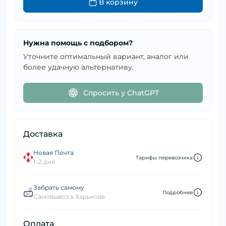
В корзину
Нужна помощь с подбором?
Уточните оптимальный вариант, аналог или
более удачную альтернативу.
Спросить у ChatGPT
Доставка
Новая Почта
Тарифы перевозчика
1–2 дня
Забрать самому
Подробнее
Самовывоз в Харькове
Оплата