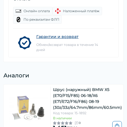
Онлайн оплата
Наложенный платёж
По реквизитам ФЛП
Гарантии и возврат
Обмен/возврат товара в течение 14
дней
Аналоги
Шрус (наружный) BMW X5
(E70/F15/F85) 06-18/X6
(E71/E72/F16/F86) 08-19
(30z/33z/64.7mm/86mm/60.5mm)
Код товара: 15-1892
В наличии
0