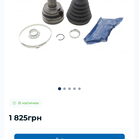
В наличии
1 825грн