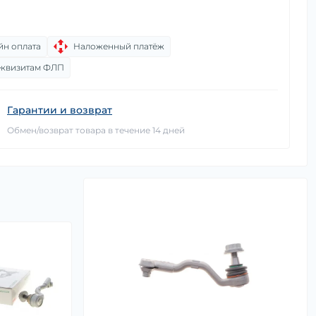
йн оплата
Наложенный платёж
еквизитам ФЛП
Гарантии и возврат
Обмен/возврат товара в течение 14 дней