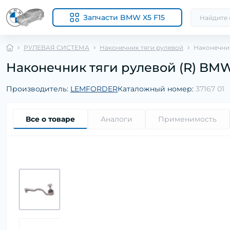
Запчасти BMW X5 F15
РУЛЕВАЯ СИСТЕМА
Наконечник тяги рулевой
Наконечник 
Наконечник тяги рулевой (R) BMW X5
Производитель:
LEMFORDER
Каталожный номер:
37167 01
Все о товаре
Аналоги
Применимость