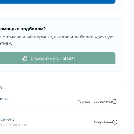
омощь с подбором?
е оптимальный вариант, аналог или более удачную
тиву.
Спросить у ChatGPT
а
очта
Тарифы перевозчика
 самому
Подробнее
оз в Харькове