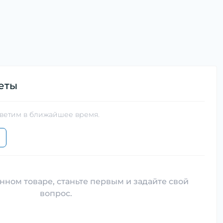
еты
тветим в ближайшее время.
нном товаре, станьте первым и задайте свой
вопрос.