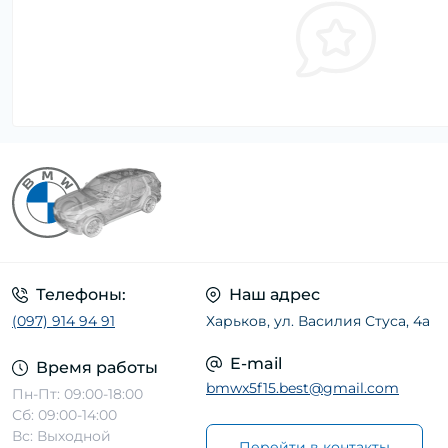
Телефоны:
Наш адрес
(097) 914 94 91
Харьков, ул. Василия Стуса, 4а
E-mail
Время работы
bmwx5f15.best@gmail.com
Пн-Пт: 09:00-18:00
Сб: 09:00-14:00
Вс: Выходной
Перейти в контакты