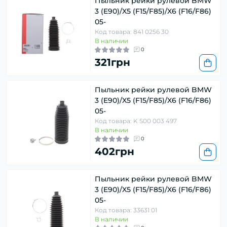
Пыльник рейки рулевой BMW
3 (E90)/X5 (F15/F85)/X6 (F16/F86)
05-
Код товара: 841 0256 30
В наличии
0
321грн
Пыльник рейки рулевой BMW
3 (E90)/X5 (F15/F85)/X6 (F16/F86)
05-
Код товара: K S00 003 497
В наличии
0
402грн
Пыльник рейки рулевой BMW
3 (E90)/X5 (F15/F85)/X6 (F16/F86)
05-
Код товара: 33631 01
В наличии