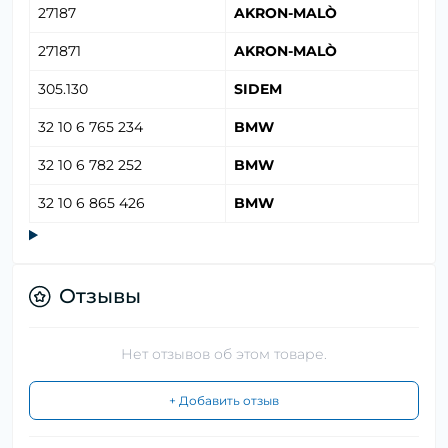
27187
AKRON-MALÒ
271871
AKRON-MALÒ
305.130
SIDEM
32 10 6 765 234
BMW
32 10 6 782 252
BMW
32 10 6 865 426
BMW
Отзывы
Нет отзывов об этом товаре.
+ Добавить отзыв