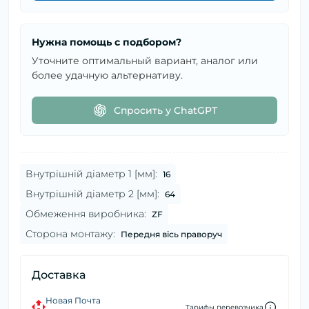
Нужна помощь с подбором?
Уточните оптимальный вариант, аналог или
более удачную альтернативу.
Спросить у ChatGPT
Внутрішній діаметр 1 [мм]:
16
Внутрішній діаметр 2 [мм]:
64
Обмеження виробника:
ZF
Сторона монтажу:
Передня вісь праворуч
Доставка
Новая Почта
Тарифы перевозчика