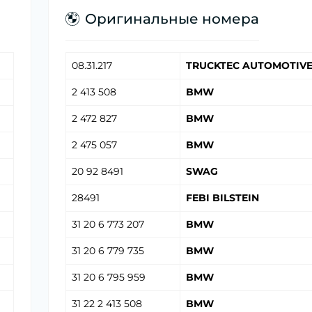
Оригинальные номера
08.31.217
TRUCKTEC AUTOMOTIV
2 413 508
BMW
2 472 827
BMW
2 475 057
BMW
20 92 8491
SWAG
28491
FEBI BILSTEIN
31 20 6 773 207
BMW
31 20 6 779 735
BMW
31 20 6 795 959
BMW
31 22 2 413 508
BMW