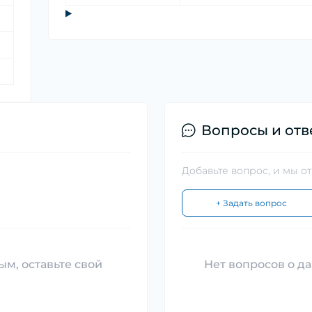
Вопросы и отв
Добавьте вопрос, и мы о
+ Задать вопрос
ым, оставьте свой
Нет вопросов о да