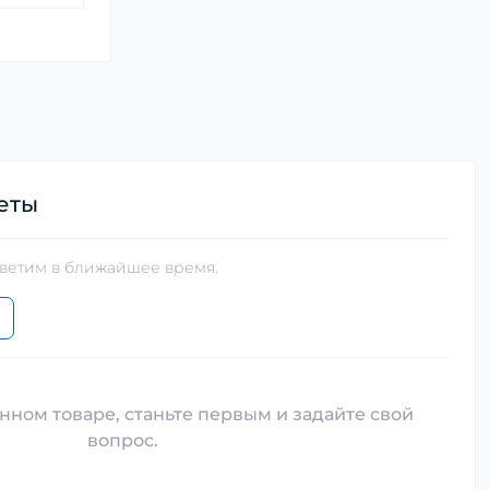
еты
тветим в ближайшее время.
нном товаре, станьте первым и задайте свой
вопрос.