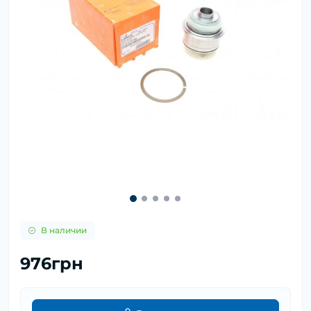
В наличии
976грн