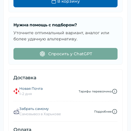
В корзину
Нужна помощь с подбором?
Уточните оптимальный вариант, аналог или
более удачную альтернативу.
Спросить у ChatGPT
Доставка
Новая Почта
Тарифы перевозчика
1–2 дня
Забрать самому
Подробнее
Самовывоз в Харькове
Оплата