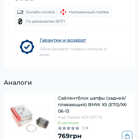
Онлайн оплата
Наложенный платёж
По реквизитам ФЛП
Гарантии и возврат
Обмен/возврат товара в течение 14
дней
Аналоги
Сайлентблок цапфы (задней/
плавающий) BMW X5 (E70)/X6
06-13
Код товара: 825 0317 10
В наличии
0
769грн