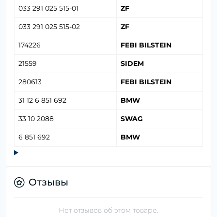
033 291 025 515-01
ZF
033 291 025 515-02
ZF
174226
FEBI BILSTEIN
21559
SIDEM
280613
FEBI BILSTEIN
31 12 6 851 692
BMW
33 10 2088
SWAG
6 851 692
BMW
Отзывы
Нет отзывов об этом товаре.