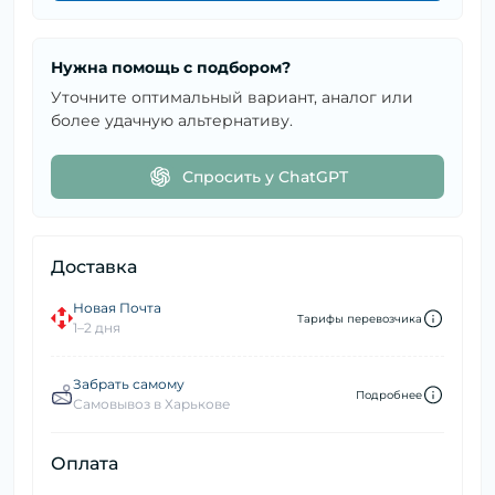
Нужна помощь с подбором?
Уточните оптимальный вариант, аналог или
более удачную альтернативу.
Спросить у ChatGPT
Доставка
Новая Почта
Тарифы перевозчика
1–2 дня
Забрать самому
Подробнее
Самовывоз в Харькове
Оплата