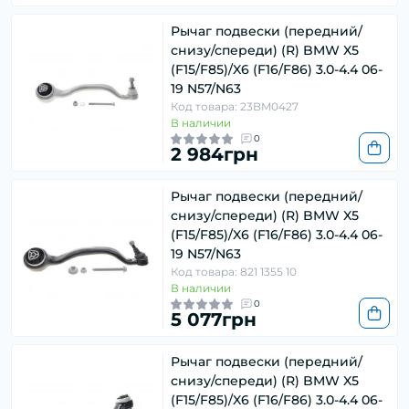
Рычаг подвески (передний/
снизу/спереди) (R) BMW X5
(F15/F85)/X6 (F16/F86) 3.0-4.4 06-
19 N57/N63
Код товара: 23BM0427
В наличии
0
2 984грн
Рычаг подвески (передний/
снизу/спереди) (R) BMW X5
(F15/F85)/X6 (F16/F86) 3.0-4.4 06-
19 N57/N63
Код товара: 821 1355 10
В наличии
0
5 077грн
Рычаг подвески (передний/
снизу/спереди) (R) BMW X5
(F15/F85)/X6 (F16/F86) 3.0-4.4 06-