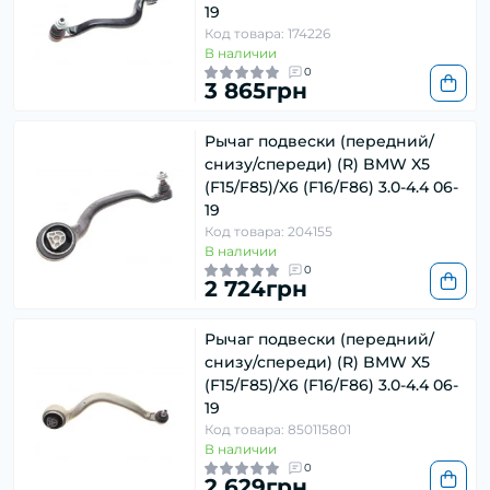
19
Код товара: 174226
В наличии
0
3 865грн
Рычаг подвески (передний/
снизу/спереди) (R) BMW X5
(F15/F85)/X6 (F16/F86) 3.0-4.4 06-
19
Код товара: 204155
В наличии
0
2 724грн
Рычаг подвески (передний/
снизу/спереди) (R) BMW X5
(F15/F85)/X6 (F16/F86) 3.0-4.4 06-
19
Код товара: 850115801
В наличии
0
2 629грн