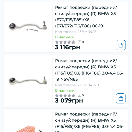
Рычаг подвески (передний/
снизу/спереди) (R) BMW X5
(E70/F15/F85)/X6
(E71/E72/F16/F86) 06-19
Код товара: 23BM0423
В наличии
0
3 116грн
Рычаг подвески (передний/
снизу/спереди) (R) BMW X5
(F15/F85)/X6 (F16/F86) 3.0-4.4 06-
19 N57/N63
Код товара: 23BM0427B
В наличии
0
3 079грн
Рычаг подвески (передний/
снизу/спереди) (R) BMW X5
(F15/F85)/X6 (F16/F86) 3.0-4.4 06-