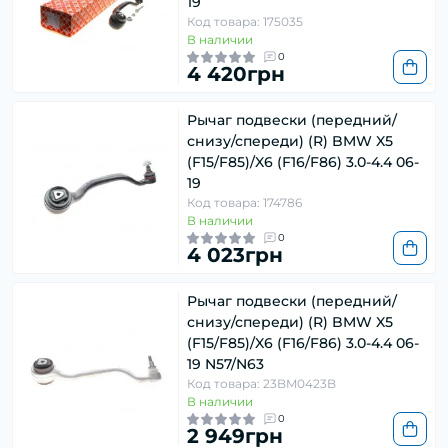
19
Код товара: 175035
В наличии
0
4 420грн
Рычаг подвески (передний/
снизу/спереди) (R) BMW X5
(F15/F85)/X6 (F16/F86) 3.0-4.4 06-
19
Код товара: 174786
В наличии
0
4 023грн
Рычаг подвески (передний/
снизу/спереди) (R) BMW X5
(F15/F85)/X6 (F16/F86) 3.0-4.4 06-
19 N57/N63
Код товара: 23BM0423B
В наличии
0
2 949грн