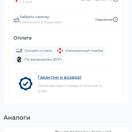
1–2 дня
Забрать самому
Подробнее
Самовывоз в Харькове
Оплата
Онлайн оплата
Наложенный платёж
По реквизитам ФЛП
Гарантии и возврат
Обмен/возврат товара в течение 14
дней
Аналоги