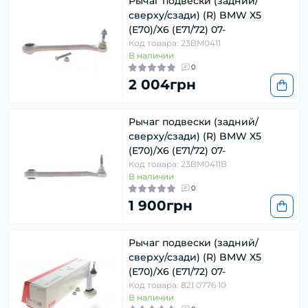
Рычаг подвески (задний/
сверху/сзади) (R) BMW X5
(E70)/X6 (E71/72) 07-
Код товара: 23BM0411
В наличии
0
2 004грн
Рычаг подвески (задний/
сверху/сзади) (R) BMW X5
(E70)/X6 (E71/72) 07-
Код товара: 23BM0411B
В наличии
0
1 900грн
Рычаг подвески (задний/
сверху/сзади) (R) BMW X5
(E70)/X6 (E71/72) 07-
Код товара: 821 0776 10
В наличии