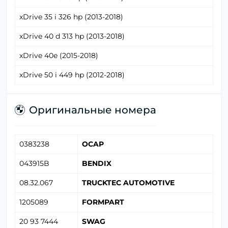
xDrive 35 i 326 hp (2013-2018)
xDrive 40 d 313 hp (2013-2018)
xDrive 40e (2015-2018)
xDrive 50 i 449 hp (2012-2018)
Оригинальные номера
0383238
OCAP
043915B
BENDIX
08.32.067
TRUCKTEC AUTOMOTIVE
1205089
FORMPART
20 93 7444
SWAG