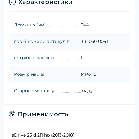
Характеристики
Довжина [мм]
344
парні номери артикулів
316 050 0041
потрібна кількість
1
Розмір нарізі
M14x1.5
Сторона монтажу
ззаду
Применимость
sDrive 25 d 211 hp (2013-2018)