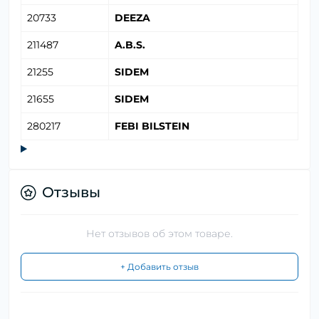
20733
DEEZA
211487
A.B.S.
21255
SIDEM
21655
SIDEM
280217
FEBI BILSTEIN
Отзывы
Нет отзывов об этом товаре.
+ Добавить отзыв