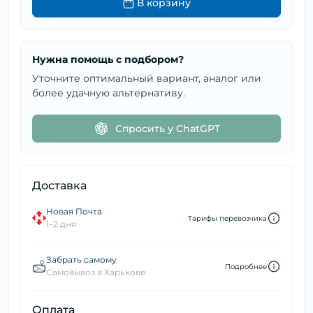
В корзину
Нужна помощь с подбором?
Уточните оптимальный вариант, аналог или
более удачную альтернативу.
Спросить у ChatGPT
Доставка
Новая Почта
Тарифы перевозчика
1–2 дня
Забрать самому
Подробнее
Самовывоз в Харькове
Оплата