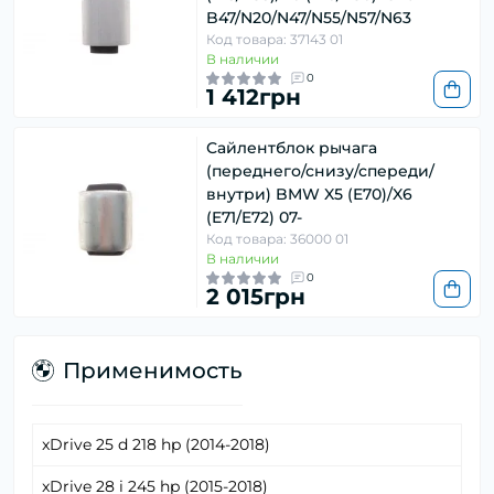
B47/N20/N47/N55/N57/N63
Код товара: 37143 01
В наличии
0
1 412грн
Сайлентблок рычага
(переднего/снизу/спереди/
внутри) BMW X5 (E70)/X6
(E71/E72) 07-
Код товара: 36000 01
В наличии
0
2 015грн
Применимость
xDrive 25 d 218 hp (2014-2018)
xDrive 28 i 245 hp (2015-2018)