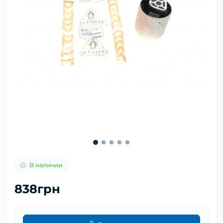
В наличии
838грн