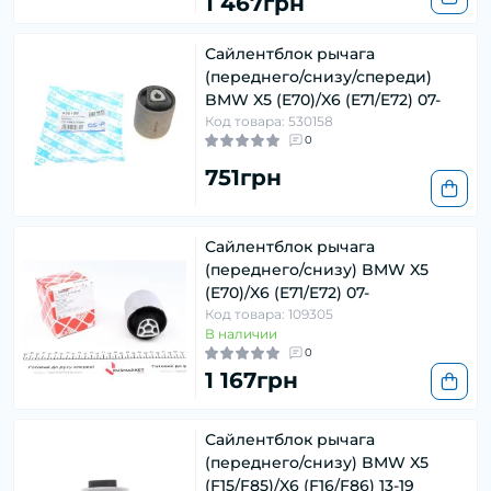
1 467грн
Сайлентблок рычага
(переднего/снизу/спереди)
BMW X5 (E70)/X6 (E71/E72) 07-
Код товара: 530158
0
751грн
Сайлентблок рычага
(переднего/снизу) BMW X5
(E70)/X6 (E71/E72) 07-
Код товара: 109305
В наличии
0
1 167грн
Сайлентблок рычага
(переднего/снизу) BMW X5
(F15/F85)/X6 (F16/F86) 13-19