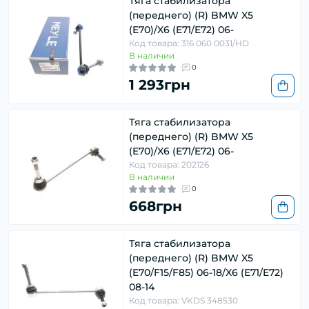
Тяга стабилизатора
(переднего) (R) BMW X5
(E70)/X6 (E71/E72) 06-
Код товара: 316 060 0031/HD
В наличии
0
1 293грн
Тяга стабилизатора
(переднего) (R) BMW X5
(E70)/X6 (E71/E72) 06-
Код товара: 202126
В наличии
0
668грн
Тяга стабилизатора
(переднего) (R) BMW X5
(E70/F15/F85) 06-18/X6 (E71/E72)
08-14
Код товара: VKDS 348530