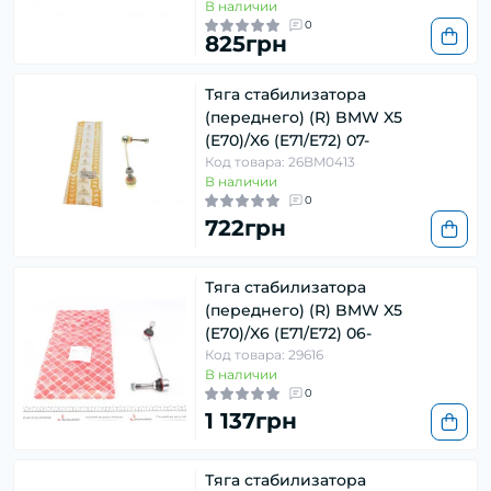
В наличии
0
825грн
Тяга стабилизатора
(переднего) (R) BMW X5
(E70)/X6 (E71/E72) 07-
Код товара: 26BM0413
В наличии
0
722грн
Тяга стабилизатора
(переднего) (R) BMW X5
(E70)/X6 (E71/E72) 06-
Код товара: 29616
В наличии
0
1 137грн
Тяга стабилизатора