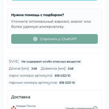
Нужна помощь с подбором?
Уточните оптимальный вариант, аналог или
более удачную альтернативу.
Спросить у ChatGPT
SVHC:
Не содержит особо опасных веществ!
Длина [мм]:
Довжина [мм]:
248
248
парні номери артикулів:
818 0321 10
парные номера артикулов:
818 0321 10
Доставка
Новая Почта
Тарифы перевозчика