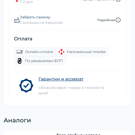
1–2 дня
Забрать самому
Подробнее
Самовывоз в Харькове
Оплата
Онлайн оплата
Наложенный платёж
По реквизитам ФЛП
Гарантии и возврат
Обмен/возврат товара в течение 14
дней
Аналоги