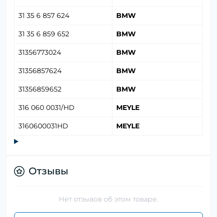
31 35 6 857 624
BMW
31 35 6 859 652
BMW
31356773024
BMW
31356857624
BMW
31356859652
BMW
316 060 0031/HD
MEYLE
3160600031HD
MEYLE
Отзывы
Нет отзывов об этом товаре.