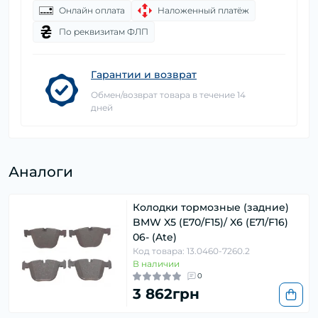
Онлайн оплата
Наложенный платёж
По реквизитам ФЛП
Гарантии и возврат
Обмен/возврат товара в течение 14
дней
Аналоги
Колодки тормозные (задние)
BMW X5 (E70/F15)/ X6 (E71/F16)
06- (Ate)
Код товара: 13.0460-7260.2
В наличии
0
3 862грн