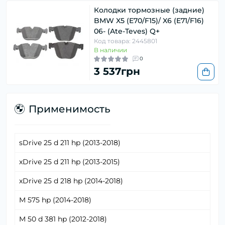
Колодки тормозные (задние)
BMW X5 (E70/F15)/ X6 (E71/F16)
06- (Ate-Teves) Q+
Код товара: 2445801
В наличии
0
3 537грн
Применимость
sDrive 25 d 211 hp (2013-2018)
xDrive 25 d 211 hp (2013-2015)
xDrive 25 d 218 hp (2014-2018)
M 575 hp (2014-2018)
M 50 d 381 hp (2012-2018)