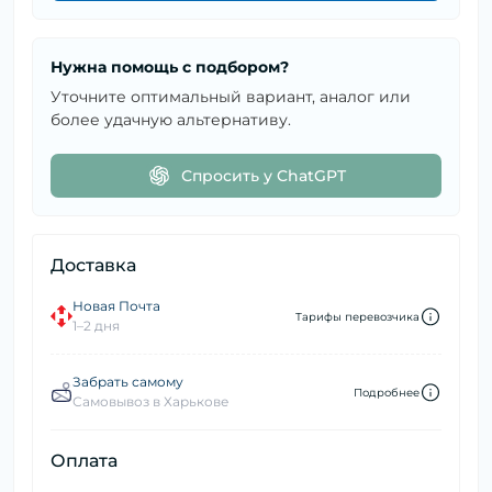
Нужна помощь с подбором?
Уточните оптимальный вариант, аналог или
более удачную альтернативу.
Спросить у ChatGPT
Доставка
Новая Почта
Тарифы перевозчика
1–2 дня
Забрать самому
Подробнее
Самовывоз в Харькове
Оплата