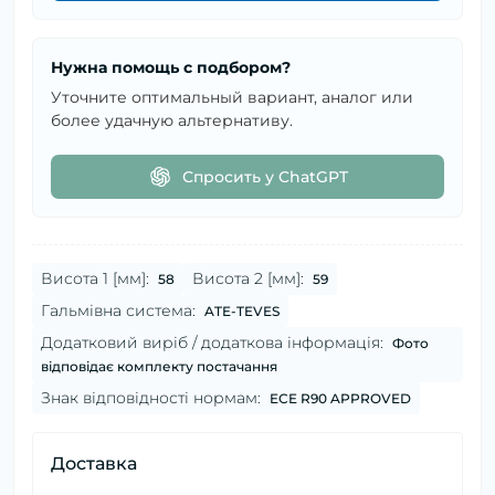
Нужна помощь с подбором?
Уточните оптимальный вариант, аналог или
более удачную альтернативу.
Спросить у ChatGPT
Висота 1 [мм]:
Висота 2 [мм]:
58
59
Гальмівна система:
ATE-TEVES
Додатковий виріб / додаткова інформація:
Фото
відповідає комплекту постачання
Знак відповідності нормам:
ECE R90 APPROVED
Доставка