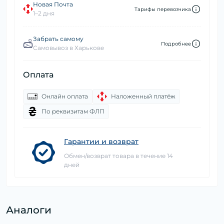
Новая Почта
Тарифы перевозчика
1–2 дня
Забрать самому
Подробнее
Самовывоз в Харькове
Оплата
Онлайн оплата
Наложенный платёж
По реквизитам ФЛП
Гарантии и возврат
Обмен/возврат товара в течение 14
дней
Аналоги