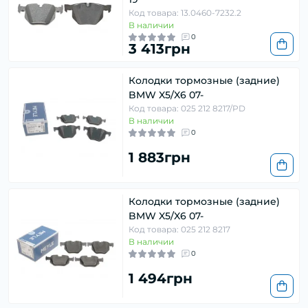
Код товара: 13.0460-7232.2
В наличии
0
3 413грн
Колодки тормозные (задние)
BMW X5/X6 07-
Код товара: 025 212 8217/PD
В наличии
0
1 883грн
Колодки тормозные (задние)
BMW X5/X6 07-
Код товара: 025 212 8217
В наличии
0
1 494грн