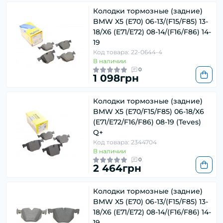
Колодки тормозные (задние)
BMW X5 (E70) 06-13/(F15/F85) 13-
18/X6 (E71/E72) 08-14/(F16/F86) 14-
19
Код товара: 22-0644-4
В наличии
0
1 098грн
Колодки тормозные (задние)
BMW X5 (E70/F15/F85) 06-18/X6
(E71/E72/F16/F86) 08-19 (Teves)
Q+
Код товара: 2344704
В наличии
0
2 464грн
Колодки тормозные (задние)
BMW X5 (E70) 06-13/(F15/F85) 13-
18/X6 (E71/E72) 08-14/(F16/F86) 14-
19