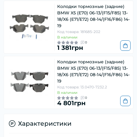
Колодки тормозные (задние)
BMW X5 (E70) 06-13/(F15/F85) 13-
18/X6 (E71/E72) 08-14/(F16/F86) 14-
19
Код товара: 181685-202
В наличии
0
1 381грн
Колодки тормозные (задние)
BMW X5 (E70) 06-13/(F15/F85) 13-
18/X6 (E71/E72) 08-14/(F16/F86) 14-
19
Код товара: 13.0470-7232.2
В наличии
0
4 801грн
Характеристики