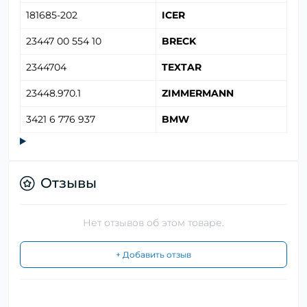
181685-202
ICER
23447 00 554 10
BRECK
2344704
TEXTAR
23448.970.1
ZIMMERMANN
3421 6 776 937
BMW
Отзывы
Нет отзывов об этом товаре.
+ Добавить отзыв