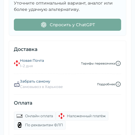
Уточните оптимальный вариант, аналог или
более удачную альтернативу.
Спросить у ChatGPT
Доставка
Новая Почта
Тарифы перевозчика
1–2 дня
Забрать самому
Подробнее
Самовывоз в Харькове
Оплата
Онлайн оплата
Наложенный платёж
По реквизитам ФЛП