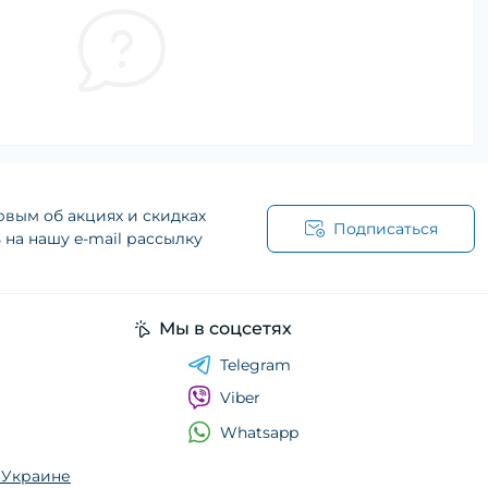
рвым об акциях и скидках
Подписаться
на нашу e-mail рассылку
Мы в соцсетях
Telegram
Viber
Whatsapp
о Украине