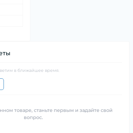
еты
тветим в ближайшее время.
нном товаре, станьте первым и задайте свой
вопрос.