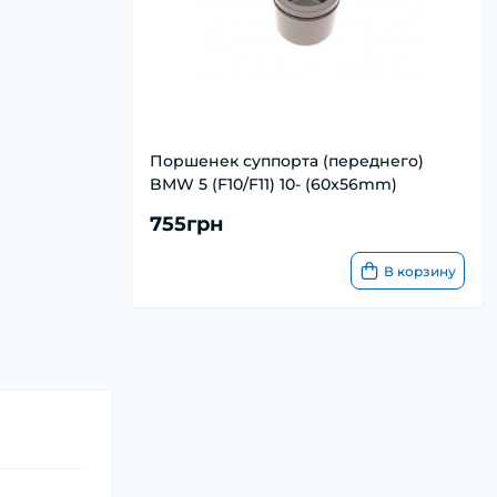
Поршенек суппорта (переднего)
BMW 5 (F10/F11) 10- (60x56mm)
755грн
В корзину