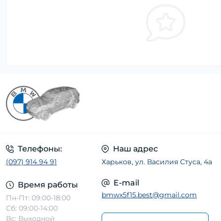
Телефоны:
Наш адрес
(097) 914 94 91
Харьков, ул. Василия Стуса, 4а
E-mail
Время работы
bmwx5f15.best@gmail.com
Пн-Пт: 09:00-18:00
Сб: 09:00-14:00
Вс: Выходной