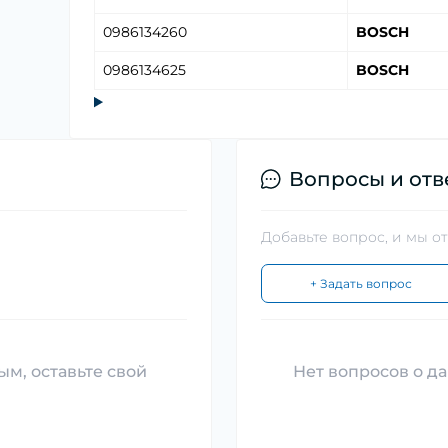
0986134260
BOSCH
0986134625
BOSCH
Вопросы и отв
Добавьте вопрос, и мы о
+ Задать вопрос
ым, оставьте свой
Нет вопросов о да