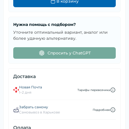
В корзину
Нужна помощь с подбором?
Уточните оптимальный вариант, аналог или
более удачную альтернативу.
Спросить у ChatGPT
Доставка
Новая Почта
Тарифы перевозчика
1–2 дня
Забрать самому
Подробнее
Самовывоз в Харькове
Оплата