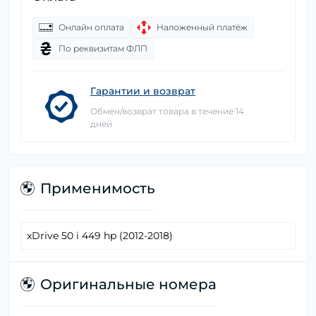
Онлайн оплата
Наложенный платёж
По реквизитам ФЛП
Гарантии и возврат
Обмен/возврат товара в течение 14
дней
Применимость
xDrive 50 i 449 hp (2012-2018)
Оригинальные номера