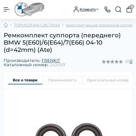
0
Клиенту
ТОРМОЗНАЯ СИСТЕМА
Комплектующие тормозной систем
Ремкомплект суппорта (переднего)
BMW 5(E60)/6(E64)/7(E66) 04-10
(d=42mm) (Ate)
Производитель:
FRENKIT
0
Каталожный номер:
242059
Все о товаре
Применимость
Оригинальные номера