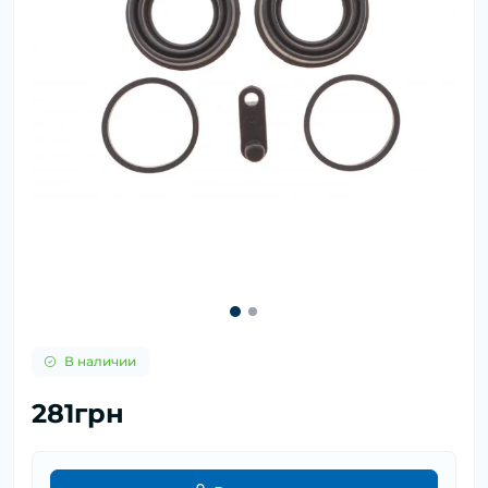
В наличии
281грн