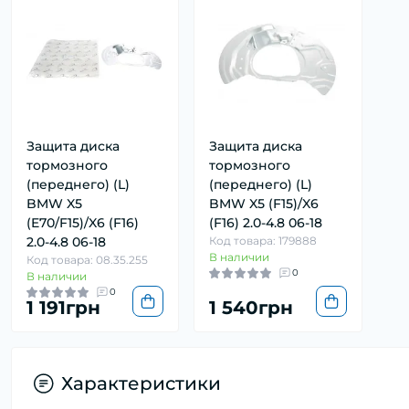
Защита диска
Защита диска
тормозного
тормозного
(переднего) (L)
(переднего) (L)
BMW X5
BMW X5 (F15)/X6
(E70/F15)/X6 (F16)
(F16) 2.0-4.8 06-18
2.0-4.8 06-18
Код товара: 179888
В наличии
Код товара: 08.35.255
0
В наличии
0
1 191грн
1 540грн
Характеристики