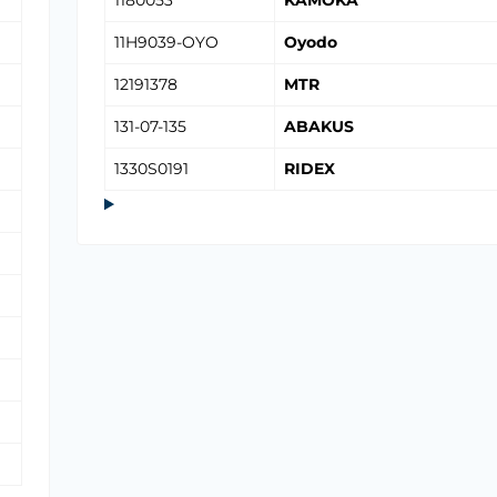
1180053
KAMOKA
11H9039-OYO
Oyodo
12191378
MTR
131-07-135
ABAKUS
1330S0191
RIDEX