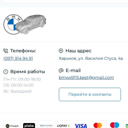
Телефоны:
Наш адрес
(097) 914 94 91
Харьков, ул. Василия Стуса, 4а
E-mail
Время работы
bmwx5f15.best@gmail.com
Пн-Пт: 09:00-18:00
Сб: 09:00-14:00
Вс: Выходной
Перейти в контакты