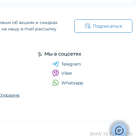
рвым об акциях и скидках
Подписаться
на нашу e-mail рассылку
Мы в соцсетях
Telegram
Viber
Whatsapp
о Украине
BMW X5 F15 © 2026