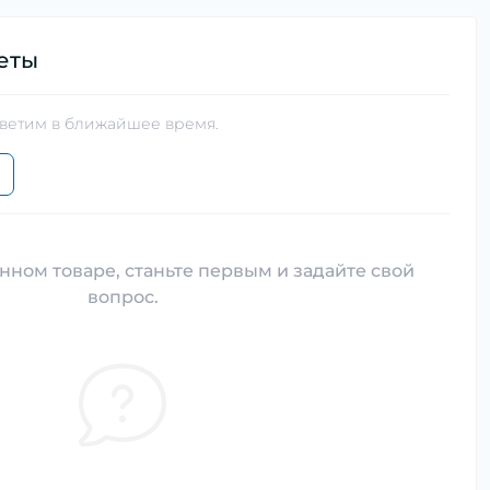
еты
тветим в ближайшее время.
нном товаре, станьте первым и задайте свой
вопрос.