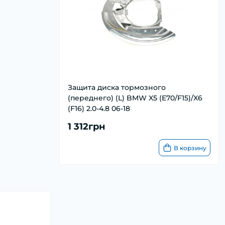
Защита диска тормозного
(переднего) (L) BMW X5 (E70/F15)/X6
(F16) 2.0-4.8 06-18
1 312грн
В корзину