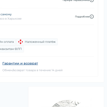
Тарифы перевозчика
 самому
Подробнее
оз в Харькове
йн оплата
Наложенный платёж
еквизитам ФЛП
Гарантии и возврат
Обмен/возврат товара в течение 14 дней