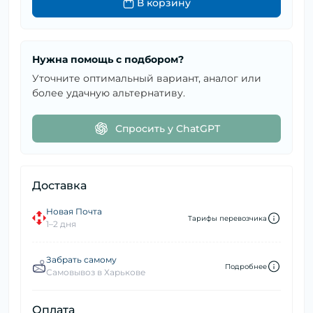
В корзину
Нужна помощь с подбором?
Уточните оптимальный вариант, аналог или
более удачную альтернативу.
Спросить у ChatGPT
Доставка
Новая Почта
Тарифы перевозчика
1–2 дня
Забрать самому
Подробнее
Самовывоз в Харькове
Оплата