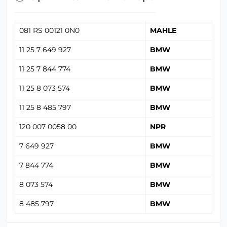
081 RS 00121 0N0
MAHLE
11 25 7 649 927
BMW
11 25 7 844 774
BMW
11 25 8 073 574
BMW
11 25 8 485 797
BMW
120 007 0058 00
NPR
7 649 927
BMW
7 844 774
BMW
8 073 574
BMW
8 485 797
BMW