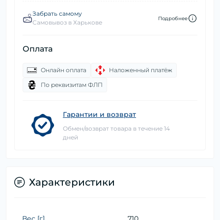
Забрать самому
Подробнее
Самовывоз в Харькове
Оплата
Онлайн оплата
Наложенный платёж
По реквизитам ФЛП
Гарантии и возврат
Обмен/возврат товара в течение 14
дней
Характеристики
Вес [г]
710