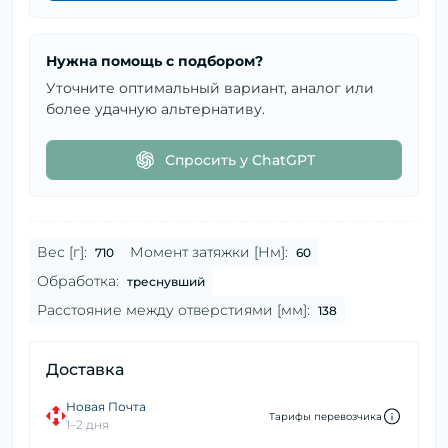
Нужна помощь с подбором?
Уточните оптимальный вариант, аналог или
более удачную альтернативу.
Спросить у ChatGPT
Вес [г]:
Момент затяжки [Нм]:
710
60
Обработка:
треснувший
Расстояние между отверстиями [мм]:
138
Доставка
Новая Почта
Тарифы перевозчика
1–2 дня