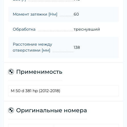
Момент затяжки [Нм]
60
Обработка
треснувший
Расстояние между
138
отверстиями [мм]
Применимость
M 50 d 381 hp (2012-2018)
Оригинальные номера