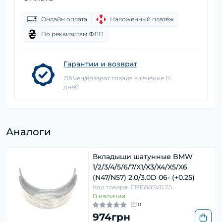
Онлайн оплата
Наложенный платёж
По реквизитам ФЛП
Гарантии и возврат
Обмен/возврат товара в течение 14
дней
Аналоги
Вкладыши шатунные BMW
1/2/3/4/5/6/7/X1/X3/X4/X5/X6
(N47/N57) 2.0/3.0D 06- (+0.25)
Код товара: CR1658SV0.25
В наличии
0
974грн