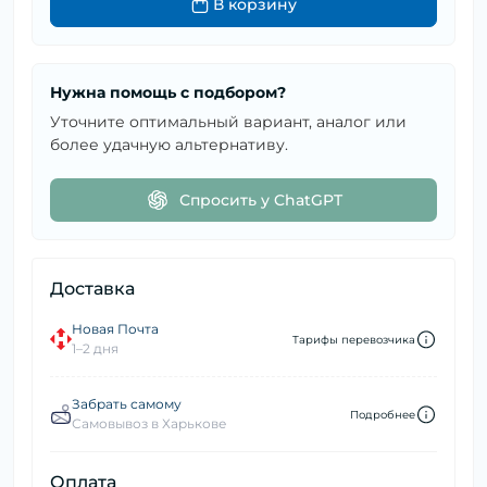
В корзину
Нужна помощь с подбором?
Уточните оптимальный вариант, аналог или
более удачную альтернативу.
Спросить у ChatGPT
Доставка
Новая Почта
Тарифы перевозчика
1–2 дня
Забрать самому
Подробнее
Самовывоз в Харькове
Оплата