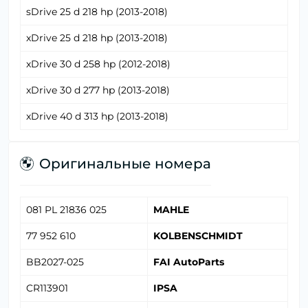
sDrive 25 d 218 hp (2013-2018)
xDrive 25 d 218 hp (2013-2018)
xDrive 30 d 258 hp (2012-2018)
xDrive 30 d 277 hp (2013-2018)
xDrive 40 d 313 hp (2013-2018)
Оригинальные номера
081 PL 21836 025
MAHLE
77 952 610
KOLBENSCHMIDT
BB2027-025
FAI AutoParts
CR113901
IPSA