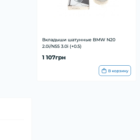
Вкладыши шатунные BMW N20
2.0i/N55 3.0i (+0.5)
1 107грн
В корзину