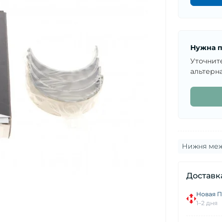
Нужна п
Уточнит
альтерна
Нижня межа
Доставк
Новая П
1–2 дня