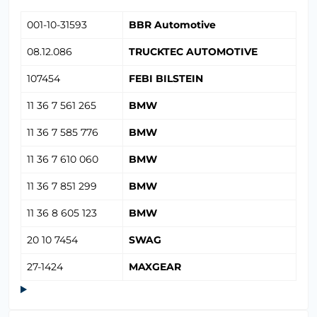
001-10-31593
BBR Automotive
08.12.086
TRUCKTEC AUTOMOTIVE
107454
FEBI BILSTEIN
11 36 7 561 265
BMW
11 36 7 585 776
BMW
11 36 7 610 060
BMW
11 36 7 851 299
BMW
11 36 8 605 123
BMW
20 10 7454
SWAG
27-1424
MAXGEAR