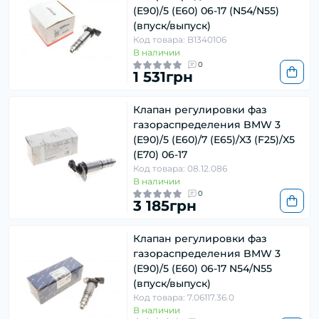
(E90)/5 (E60) 06-17 (N54/N55)
(впуск/выпуск)
Код товара: B1340106
В наличии
0
1 531грн
Клапан регулировки фаз
газораспределения BMW 3
(E90)/5 (E60)/7 (E65)/X3 (F25)/X5
(E70) 06-17
Код товара: 08.12.086
В наличии
0
3 185грн
Клапан регулировки фаз
газораспределения BMW 3
(E90)/5 (E60) 06-17 N54/N55
(впуск/выпуск)
Код товара: 7.06117.36.0
В наличии