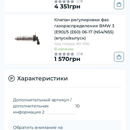
0
4 351грн
Клапан регулировки фаз
газораспределения BMW 3
(E90)/5 (E60) 06-17 (N54/N55)
(впуск/выпуск)
Код товара: 80-1016
В наличии
0
1 570грн
Характеристики
Дополнительный артикул /
дополнительная
10
информация 2
Обратить внимание на