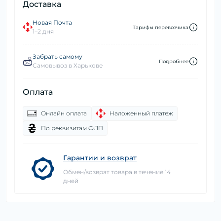
Доставка
Новая Почта
Тарифы перевозчика
1–2 дня
Забрать самому
Подробнее
Самовывоз в Харькове
Оплата
Онлайн оплата
Наложенный платёж
По реквизитам ФЛП
Гарантии и возврат
Обмен/возврат товара в течение 14
дней