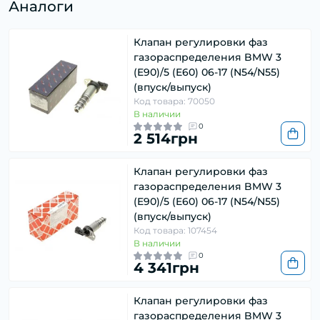
Аналоги
Клапан регулировки фаз
газораспределения BMW 3
(E90)/5 (E60) 06-17 (N54/N55)
(впуск/выпуск)
Код товара: 70050
В наличии
0
2 514грн
Клапан регулировки фаз
газораспределения BMW 3
(E90)/5 (E60) 06-17 (N54/N55)
(впуск/выпуск)
Код товара: 107454
В наличии
0
4 341грн
Клапан регулировки фаз
газораспределения BMW 3