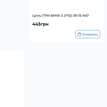
Цепь ГРМ BMW 5 (F10) 09-15 N47
443грн
В корзину