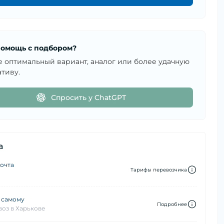
омощь с подбором?
е оптимальный вариант, аналог или более удачную
тиву.
Спросить у ChatGPT
а
очта
Тарифы перевозчика
 самому
Подробнее
оз в Харькове