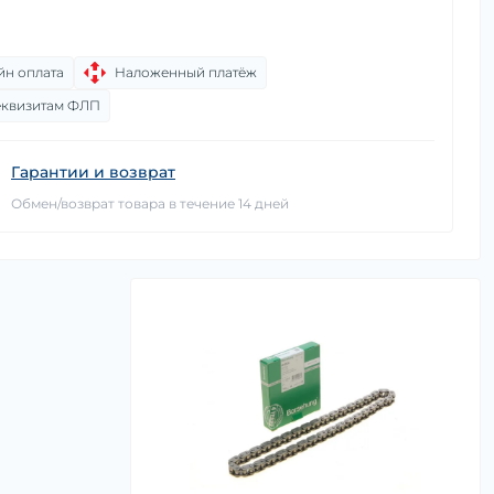
йн оплата
Наложенный платёж
еквизитам ФЛП
Гарантии и возврат
Обмен/возврат товара в течение 14 дней