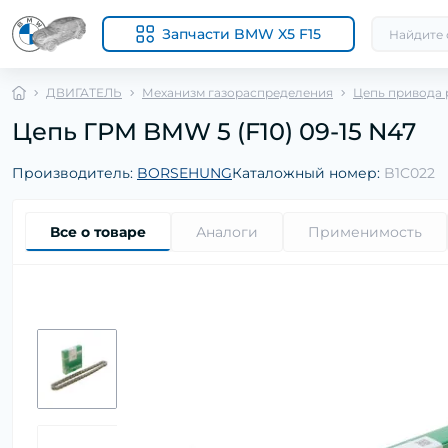
Запчасти BMW X5 F15
ДВИГАТЕЛЬ
Механизм газораспределения
Цепь привода 
Цепь ГРМ BMW 5 (F10) 09-15 N47
Производитель:
BORSEHUNG
Каталожный номер:
B1C022
Все о товаре
Аналоги
Применимость