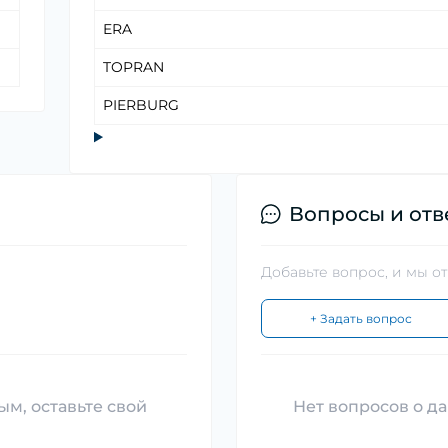
ERA
TOPRAN
PIERBURG
Вопросы и отв
Добавьте вопрос, и мы о
+ Задать вопрос
ым, оставьте свой
Нет вопросов о да