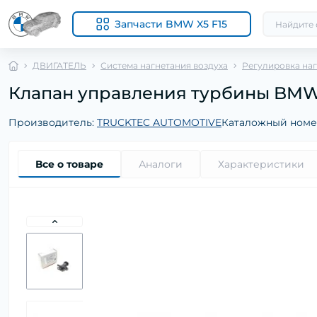
Запчасти BMW X5 F15
ДВИГАТЕЛЬ
Система нагнетания воздуха
Регулировка наг
Клапан управления турбины BMW 3 (
Производитель:
TRUCKTEC AUTOMOTIVE
Каталожный номе
Все о товаре
Аналоги
Характеристики