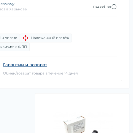
 самому
Подробнее
оз в Харькове
йн оплата
Наложенный платёж
еквизитам ФЛП
Гарантии и возврат
Обмен/возврат товара в течение 14 дней