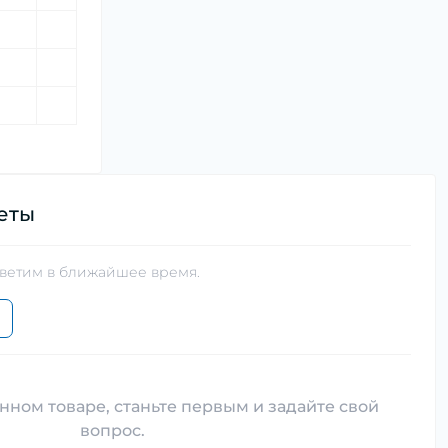
еты
тветим в ближайшее время.
нном товаре, станьте первым и задайте свой
вопрос.