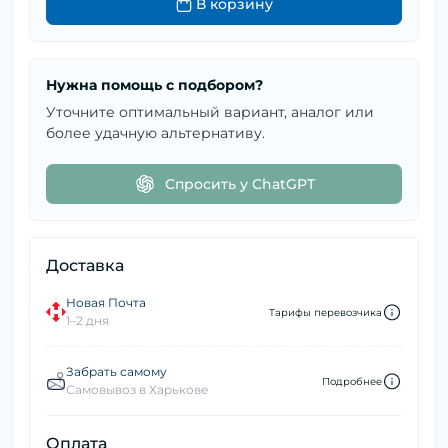
В корзину
Нужна помощь с подбором?
Уточните оптимальный вариант, аналог или
более удачную альтернативу.
Спросить у ChatGPT
Доставка
Новая Почта
Тарифы перевозчика
1–2 дня
Забрать самому
Подробнее
Самовывоз в Харькове
Оплата