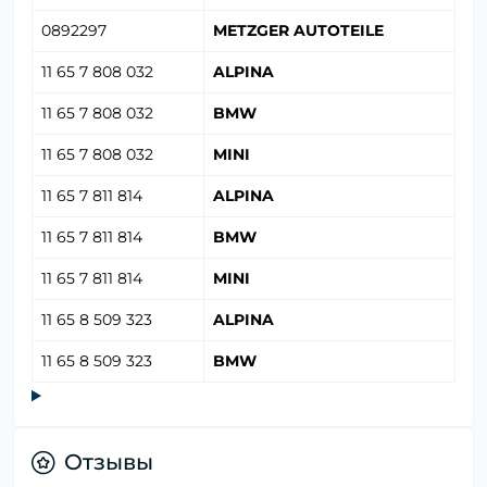
0892297
METZGER AUTOTEILE
11 65 7 808 032
ALPINA
11 65 7 808 032
BMW
11 65 7 808 032
MINI
11 65 7 811 814
ALPINA
11 65 7 811 814
BMW
11 65 7 811 814
MINI
11 65 8 509 323
ALPINA
11 65 8 509 323
BMW
Отзывы