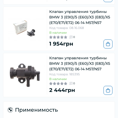
Клапан управления турбины
BMW 3 (E90)/5 (E60)/X3 (E83)/X5
(E70/E71/E72) 06-14 M57/N57
Код товара: 08.16.068
В наличии
0
1 954грн
Клапан управления турбины
BMW 3 (E90)/5 (E60)/X3 (E83)/X5
(E70/E71/E72) 06-14 M57/N57
Код товара: 185395
В наличии
0
2 444грн
Применимость