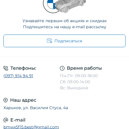
Узнавайте первым об акциях и скидках
Подпишитесь на нашу e-mail рассылку
Подписаться
Телефоны:
Время работы
(097) 914 94 91
Пн-Пт: 09:00-18:00
Сб: 09:00-14:00
Вс: Выходной
Наш адрес
Харьков, ул. Василия Стуса, 4а
E-mail
bmwx5f15.best@gmail.com