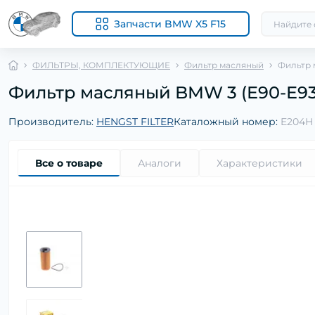
Запчасти BMW X5 F15
ФИЛЬТРЫ, КОМПЛЕКТУЮЩИЕ
Фильтр масляный
Фильтр м
Фильтр масляный BMW 3 (E90-E93/F30
Производитель:
HENGST FILTER
Каталожный номер:
E204H
Все о товаре
Аналоги
Характеристики