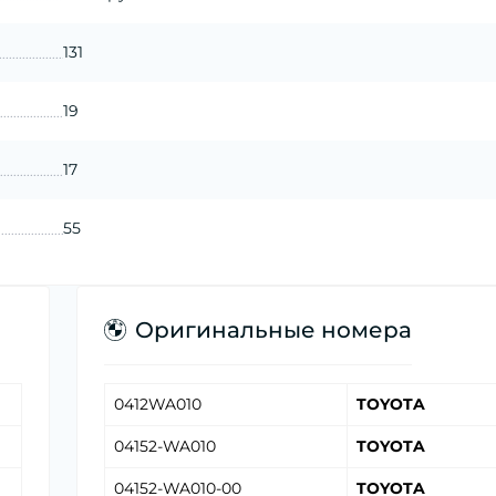
131
19
17
55
Оригинальные номера
0412WA010
TOYOTA
04152-WA010
TOYOTA
04152-WA010-00
TOYOTA