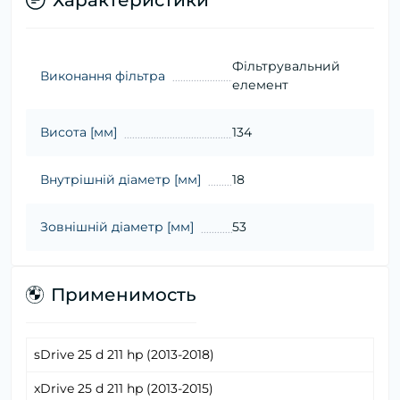
Характеристики
Фільтрувальний
Виконання фільтра
елемент
Висота [мм]
134
Внутрішній діаметр [мм]
18
Зовнішній діаметр [мм]
53
Применимость
sDrive 25 d 211 hp (2013-2018)
xDrive 25 d 211 hp (2013-2015)