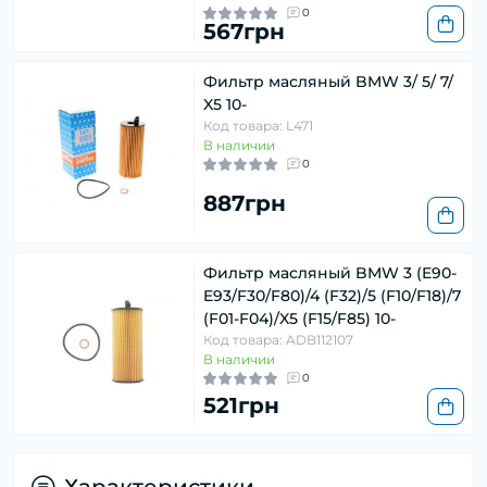
0
567грн
Фильтр масляный BMW 3/ 5/ 7/
X5 10-
Код товара: L471
В наличии
0
887грн
Фильтр масляный BMW 3 (E90-
E93/F30/F80)/4 (F32)/5 (F10/F18)/7
(F01-F04)/X5 (F15/F85) 10-
Код товара: ADB112107
В наличии
0
521грн