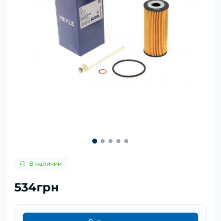
В наличии
534грн