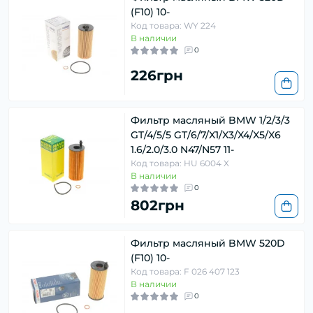
(F10) 10-
Код товара: WY 224
В наличии
0
226грн
Фильтр масляный BMW 1/2/3/3
GT/4/5/5 GT/6/7/X1/X3/X4/X5/X6
1.6/2.0/3.0 N47/N57 11-
Код товара: HU 6004 X
В наличии
0
802грн
Фильтр масляный BMW 520D
(F10) 10-
Код товара: F 026 407 123
В наличии
0