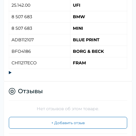
25.142.00
UFI
8 507 683
BMW
8 507 683
MINI
ADB112107
BLUE PRINT
BFO4186
BORG & BECK
CH11217ECO
FRAM
Отзывы
Нет отзывов об этом товаре.
+ Добавить отзыв