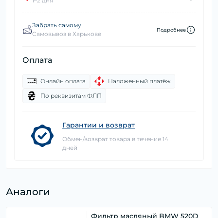
1–2 дня
Забрать самому
Подробнее
Самовывоз в Харькове
Оплата
Онлайн оплата
Наложенный платёж
По реквизитам ФЛП
Гарантии и возврат
Обмен/возврат товара в течение 14
дней
Аналоги
Фильтр масляный BMW 520D