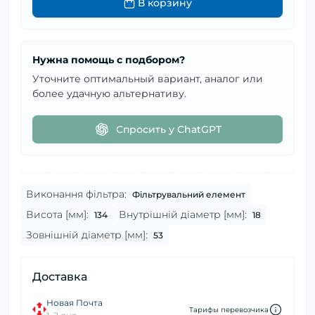
В корзину
Нужна помощь с подбором?
Уточните оптимальный вариант, аналог или
более удачную альтернативу.
Спросить у ChatGPT
Виконання фільтра:
Фільтрувальний елемент
Висота [мм]:
Внутрішній діаметр [мм]:
134
18
Зовнішній діаметр [мм]:
53
Доставка
Новая Почта
Тарифы перевозчика