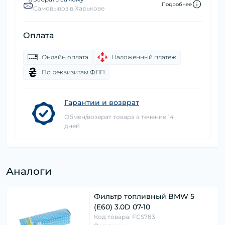
Подробнее
Самовывоз в Харькове
Оплата
Онлайн оплата
Наложенный платёж
По реквизитам ФЛП
Гарантии и возврат
Обмен/возврат товара в течение 14
дней
Аналоги
Фильтр топливный BMW 5
(E60) 3.0D 07-10
Код товара: FCS783