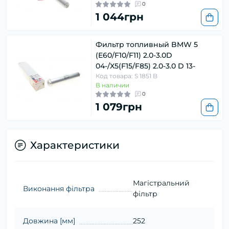
0
1 044грн
Фильтр топливный BMW 5
(E60/F10/F11) 2.0-3.0D
04-/X5(F15/F85) 2.0-3.0 D 13-
Код товара: S 1851 B
В наличии
0
1 079грн
Характеристики
Магістральний
Виконання фільтра
фільтр
Довжина [мм]
252