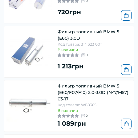
0
720грн
Фильтр топливный BMW 5
(E60) 3.0D
Код товара: 314 323 0011
В наличии
0
1 213грн
Фильтр топливный BMW 5
(E60/F07/F10) 2.0-3.0D (N47/M57)
03-17
Код товара: WF8365
В наличии
0
1 089грн