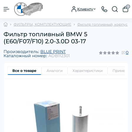
0
Клиенту
ФИЛЬТРЫ, КОМПЛЕКТУЮЩИЕ
Фильтр топливный, корпус
Фильтр топливный BMW 5
(E60/F07/F10) 2.0-3.0D 03-17
Производитель:
BLUE PRINT
0
Каталожный номер:
ADB112301
Все о товаре
Аналоги
Характеристики
Применим