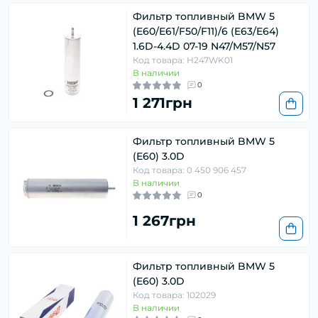
Фильтр топливный BMW 5
(E60/E61/F50/F11)/6 (E63/E64)
1.6D-4.4D 07-19 N47/M57/N57
Код товара: H247WK01
В наличии
0
1 271грн
Фильтр топливный BMW 5
(E60) 3.0D
Код товара: 0 450 906 457
В наличии
0
1 267грн
Фильтр топливный BMW 5
(E60) 3.0D
Код товара: 102029
В наличии