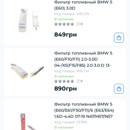
Фильтр топливный BMW 5
(E60) 3.0D
Код товара: WB 219
В наличии
0
849грн
Фильтр топливный BMW 5
(E60/F10/F11) 2.0-3.0D
04-/X5(F15/F85) 2.0-3.0 D 13-
Код товара: WB 214
В наличии
0
890грн
Фильтр топливный BMW 5
(E60/E61/F50/F11)/6 (E63/E64)
1.6D-4.4D 07-19 N47/M57/N57
Код товара: 23789
В наличии