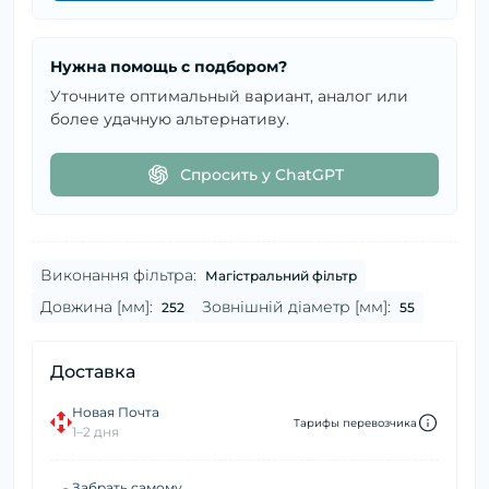
Нужна помощь с подбором?
Уточните оптимальный вариант, аналог или
более удачную альтернативу.
Спросить у ChatGPT
Виконання фільтра:
Магістральний фільтр
Довжина [мм]:
Зовнішній діаметр [мм]:
252
55
Доставка
Новая Почта
Тарифы перевозчика
1–2 дня
Забрать самому