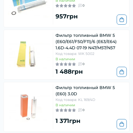
В наличии
0
957грн
Фильтр топливный BMW 5
(E60/E61/F50/F11)/6 (E63/E64)
1.6D-4.4D 07-19 N47/M57/N57
Код товара: WK 5002
В наличии
0
1 488грн
Фильтр топливный BMW 5
(E60) 3.0D
Код товара: KL 169/4D
В наличии
0
1 371грн