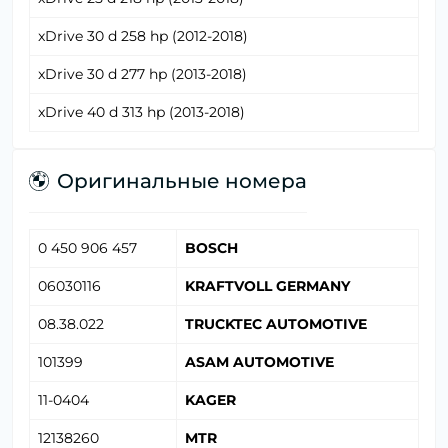
xDrive 30 d 258 hp (2012-2018)
xDrive 30 d 277 hp (2013-2018)
xDrive 40 d 313 hp (2013-2018)
Оригинальные номера
0 450 906 457
BOSCH
06030116
KRAFTVOLL GERMANY
08.38.022
TRUCKTEC AUTOMOTIVE
101399
ASAM AUTOMOTIVE
11-0404
KAGER
12138260
MTR