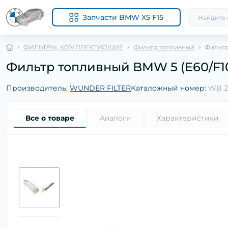
Запчасти BMW X5 F15
ФИЛЬТРЫ, КОМПЛЕКТУЮЩИЕ
Фильтр топливный
Фильтр 
Фильтр топливный BMW 5 (E60/F10/F1
Производитель:
WUNDER FILTER
Каталожный номер:
WB 2
Все о товаре
Аналоги
Характеристики