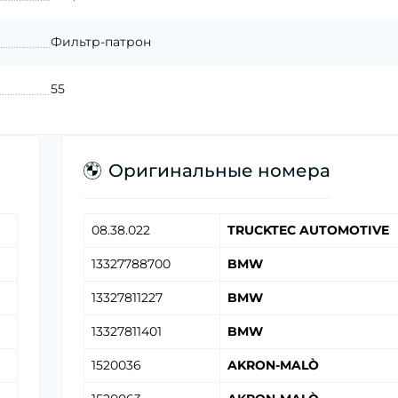
Фильтр-патрон
55
Оригинальные номера
08.38.022
TRUCKTEC AUTOMOTIVE
13327788700
BMW
13327811227
BMW
13327811401
BMW
1520036
AKRON-MALÒ