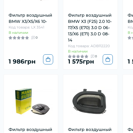
Фильтр воздушный
Фильтр воздушный
Ф
BMW X3/X5/X6 10-
BMW X3 (F25) 2.0 10-
BM
Код товара: LX 3541
17/X5 (E70) 3.0 D 06-
Ко
В наличии
В 
13/X6 (E71) 3.0 D 08-
0
14
Код товара: ADB112220
В наличии
0
1 986грн
1 575грн
1
Фильтр воздушный
Фильтр воздушный
Ф