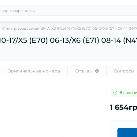
Фильтр воздушный BMW X3 (F25) 10-17/X5 (E70) 06-13/X6 (E71) 08-14 (N4
7/X5 (E70) 06-13/X6 (E71) 08-14 (N4
Оригинальные номера
Отзывы
Вопросы
0
В налич
1 654г