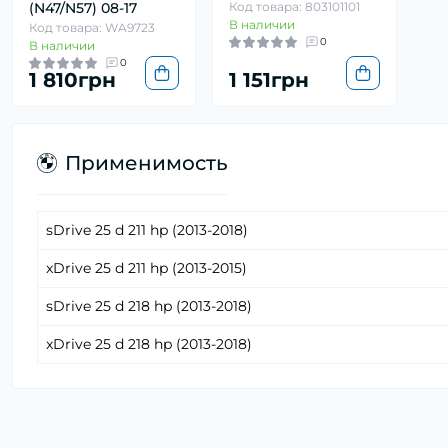
(N47/N57) 08-17
Код товара: 803101101
В наличии
Код товара: WA9723
0
В наличии
0
1 810грн
1 151грн
Применимость
sDrive 25 d 211 hp (2013-2018)
xDrive 25 d 211 hp (2013-2015)
sDrive 25 d 218 hp (2013-2018)
xDrive 25 d 218 hp (2013-2018)