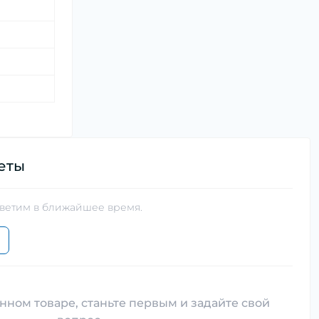
еты
тветим в ближайшее время.
нном товаре, станьте первым и задайте свой