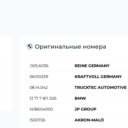
Оригинальные номера
.005.6036
REINE GERMANY
06010339
KRAFTVOLL GERMANY
08.14.042
TRUCKTEC AUTOMOTIVE
13 71 7 811 026
BMW
1418604000
JP GROUP
1500726
AKRON-MALÒ