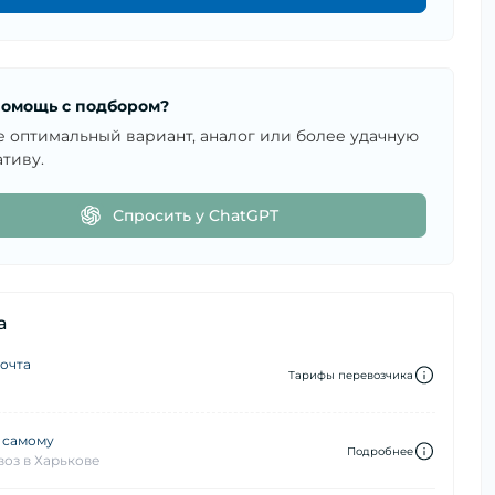
омощь с подбором?
е оптимальный вариант, аналог или более удачную
тиву.
Спросить у ChatGPT
а
очта
Тарифы перевозчика
 самому
Подробнее
оз в Харькове