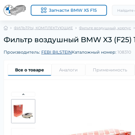
Запчасти BMW X5 F15
ФИЛЬТРЫ, КОМПЛЕКТУЮЩИЕ
Фильтр воздушный, корпус
Фильтр воздушный BMW X3 (F25) 10-1
Производитель:
FEBI BILSTEIN
Каталожный номер:
108310
Все о товаре
Аналоги
Применимость