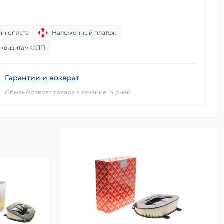
йн оплата
Наложенный платёж
еквизитам ФЛП
Гарантии и возврат
Обмен/возврат товара в течение 14 дней