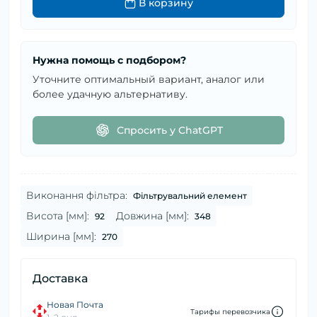
В корзину
Нужна помощь с подбором?
Уточните оптимальный вариант, аналог или
более удачную альтернативу.
Спросить у ChatGPT
Виконання фільтра:
Фільтрувальний елемент
Висота [мм]:
Довжина [мм]:
92
348
Ширина [мм]:
270
Доставка
Новая Почта
Тарифы перевозчика