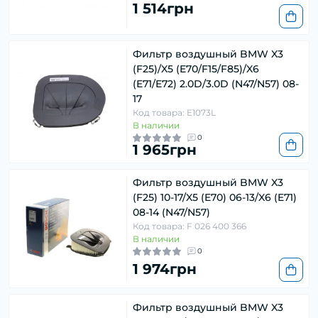
1 514грн
Фильтр воздушный BMW X3
(F25)/X5 (E70/F15/F85)/X6
(E71/E72) 2.0D/3.0D (N47/N57) 08-
17
Код товара: E1073L
В наличии
0
1 965грн
Фильтр воздушный BMW X3
(F25) 10-17/X5 (E70) 06-13/X6 (E71)
08-14 (N47/N57)
Код товара: F 026 400 366
В наличии
0
1 974грн
Фильтр воздушный BMW X3