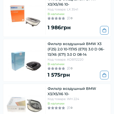
X3/X5/X6 10-
Код товара: LX 3541
В наличии
0
1 986грн
Фильтр воздушный BMW X3
(F25) 2.0 10-17/X5 (E70) 3.0 D 06-
13/X6 (E71) 3.0 D 08-14
Код товара: ADB112220
В наличии
0
1 575грн
Фильтр воздушный BMW
X3/X5/X6 10-
Код товара: WH 224
В наличии
0