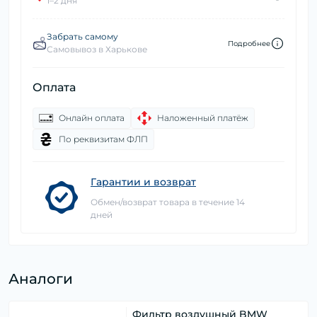
1–2 дня
Забрать самому
Подробнее
Самовывоз в Харькове
Оплата
Онлайн оплата
Наложенный платёж
По реквизитам ФЛП
Гарантии и возврат
Обмен/возврат товара в течение 14
дней
Аналоги
Фильтр воздушный BMW