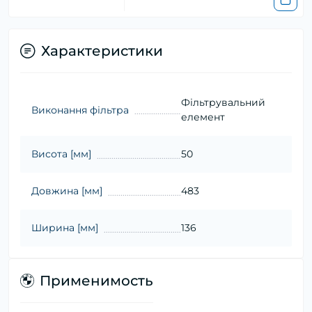
Характеристики
Фільтрувальний
Виконання фільтра
елемент
Висота [мм]
50
Довжина [мм]
483
Ширина [мм]
136
Применимость