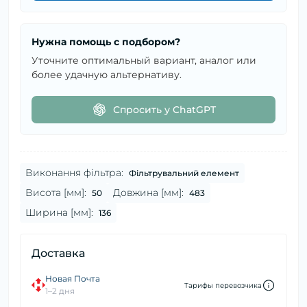
Нужна помощь с подбором?
Уточните оптимальный вариант, аналог или
более удачную альтернативу.
Спросить у ChatGPT
Виконання фільтра:
Фільтрувальний елемент
Висота [мм]:
Довжина [мм]:
50
483
Ширина [мм]:
136
Доставка
Новая Почта
Тарифы перевозчика
1–2 дня