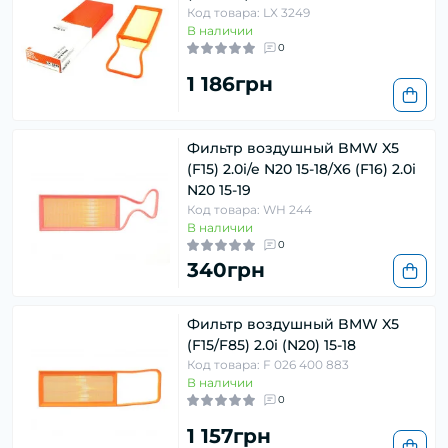
Код товара: LX 3249
В наличии
0
1 186грн
Фильтр воздушный BMW X5
(F15) 2.0i/e N20 15-18/X6 (F16) 2.0i
N20 15-19
Код товара: WH 244
В наличии
0
340грн
Фильтр воздушный BMW X5
(F15/F85) 2.0i (N20) 15-18
Код товара: F 026 400 883
В наличии
0
1 157грн