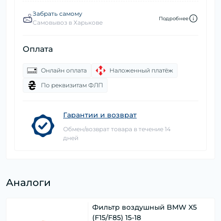
Забрать самому
Подробнее
Самовывоз в Харькове
Оплата
Онлайн оплата
Наложенный платёж
По реквизитам ФЛП
Гарантии и возврат
Обмен/возврат товара в течение 14
дней
Аналоги
Фильтр воздушный BMW X5
(F15/F85) 15-18