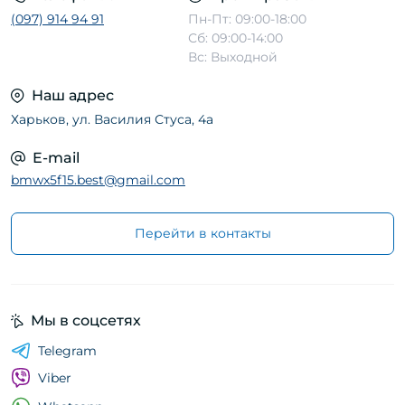
(097) 914 94 91
Пн-Пт: 09:00-18:00
Сб: 09:00-14:00
Вс: Выходной
Наш адрес
Харьков, ул. Василия Стуса, 4а
E-mail
bmwx5f15.best@gmail.com
Перейти в контакты
Мы в соцсетях
Telegram
Viber