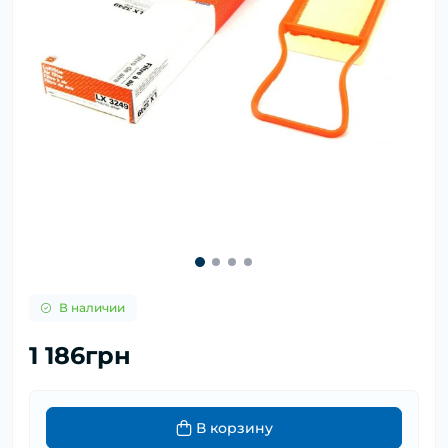
В наличии
1 186грн
В корзину