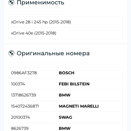
Применимость
xDrive 28 i 245 hp (2015-2018)
xDrive 40e (2015-2018)
Оригинальные номера
0986AF3278
BOSCH
100374
FEBI BILSTEIN
13718626739
BMW
154072436871
MAGNETI MARELLI
20100374
SWAG
8626739
BMW