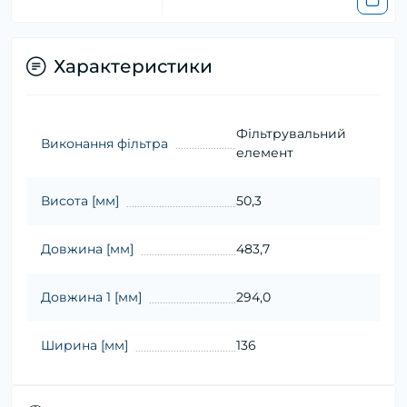
Характеристики
Фільтрувальний
Виконання фільтра
елемент
Висота [мм]
50,3
Довжина [мм]
483,7
Довжина 1 [мм]
294,0
Ширина [мм]
136