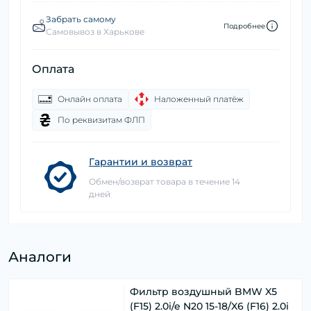
Забрать самому
Подробнее
Самовывоз в Харькове
Оплата
Онлайн оплата
Наложенный платёж
По реквизитам ФЛП
Гарантии и возврат
Обмен/возврат товара в течение 14
дней
Аналоги
Фильтр воздушный BMW X5
(F15) 2.0i/e N20 15-18/X6 (F16) 2.0i