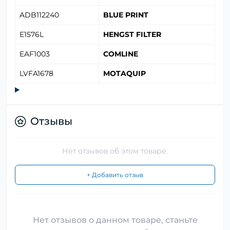
ADB112240
BLUE PRINT
E1576L
HENGST FILTER
EAF1003
COMLINE
LVFA1678
MOTAQUIP
Отзывы
Нет отзывов об этом товаре.
+ Добавить отзыв
Нет отзывов о данном товаре, станьте