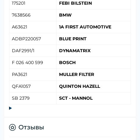
175201
FEBI BILSTEIN
7638566
BMW
A63621
1A FIRST AUTOMOTIVE
ADBP220057
BLUE PRINT
DAF2991/1
DYNAMATRIX
F 026 400 599
BOSCH
PA3621
MULLER FILTER
QFA1057
QUINTON HAZELL
SB 2379
SCT - MANNOL
Отзывы