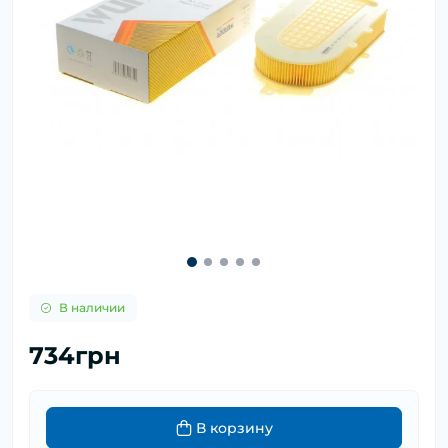
В наличии
734грн
В корзину