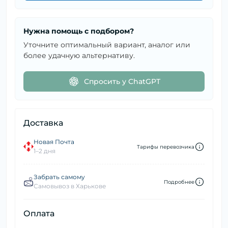
Нужна помощь с подбором?
Уточните оптимальный вариант, аналог или
более удачную альтернативу.
Спросить у ChatGPT
Доставка
Новая Почта
Тарифы перевозчика
1–2 дня
Забрать самому
Подробнее
Самовывоз в Харькове
Оплата