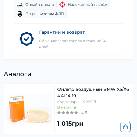
Онлайн оплата
Наложенный платёж
По реквизитам ФЛП
Гарантии и возврат
Обмен/возврат товара в течение 14
дней
Аналоги
Фильтр воздушный BMW X5/X6
4.4i 14-19
Код товара: LX 2991/1
В наличии
0
1 015грн