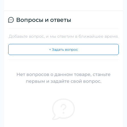
Вопросы и ответы
Добавьте вопрос, и мы ответим в ближайшее время.
+ Задать вопрос
Нет вопросов о данном товаре, станьте
первым и задайте свой вопрос.