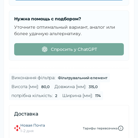
Нужна помощь с подбором?
Уточните оптимальный вариант, аналог или
более удачную альтернативу.
Спросить у ChatGPT
Виконання фільтра:
Фільтрувальний елемент
Висота [мм]:
Довжина [мм]:
80,0
315,0
потрібна кількість:
Ширина [мм]:
2
174
Доставка
Новая Почта
Тарифы перевозчика
1–2 дня