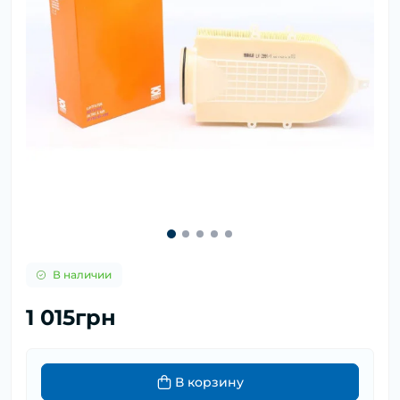
В наличии
1 015грн
В корзину