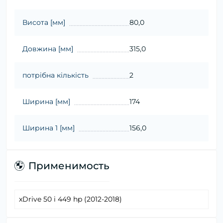
Висота [мм]
80,0
Довжина [мм]
315,0
потрібна кількість
2
Ширина [мм]
174
Ширина 1 [мм]
156,0
Применимость
xDrive 50 i 449 hp (2012-2018)