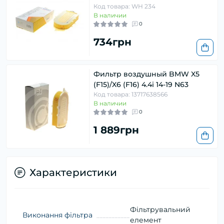
Код товара: WH 234
В наличии
0
734грн
Фильтр воздушный BMW X5
(F15)/X6 (F16) 4.4i 14-19 N63
Код товара: 13717638566
В наличии
0
1 889грн
Характеристики
Фільтрувальний
Виконання фільтра
елемент