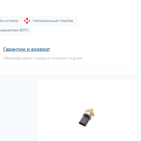
йн оплата
Наложенный платёж
еквизитам ФЛП
Гарантии и возврат
Обмен/возврат товара в течение 14 дней