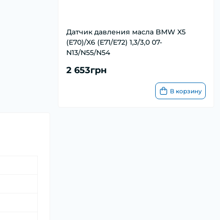
Датчик давления масла BMW X5
(E70)/X6 (E71/E72) 1,3/3,0 07-
N13/N55/N54
2 653грн
В корзину