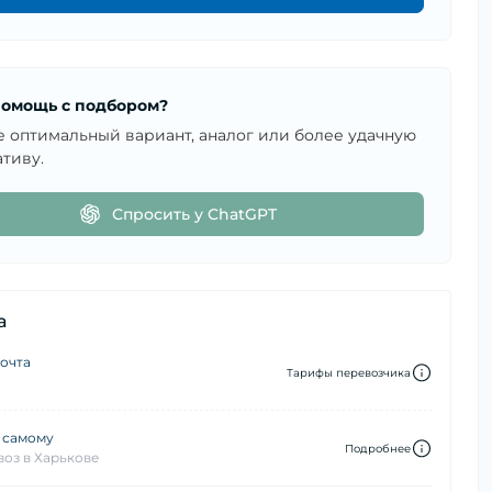
омощь с подбором?
е оптимальный вариант, аналог или более удачную
тиву.
Спросить у ChatGPT
а
очта
Тарифы перевозчика
 самому
Подробнее
оз в Харькове