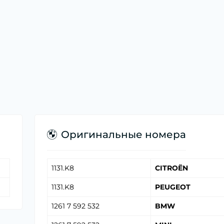
Оригинальные номера
1131.K8
CITROËN
1131.K8
PEUGEOT
1261 7 592 532
BMW