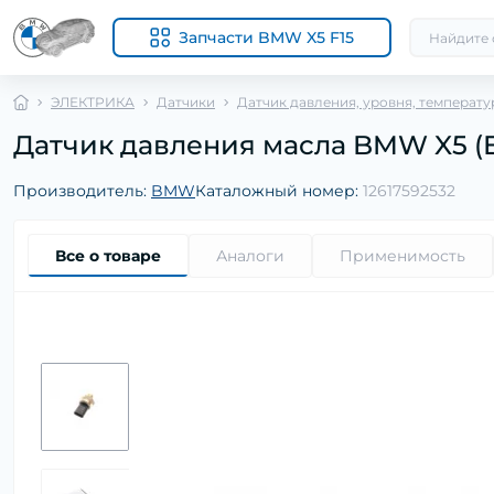
Запчасти BMW X5 F15
ЭЛЕКТРИКА
Датчики
Датчик давления, уровня, температу
Датчик давления масла BMW X5 (E70
Производитель:
BMW
Каталожный номер:
12617592532
Все о товаре
Аналоги
Применимость