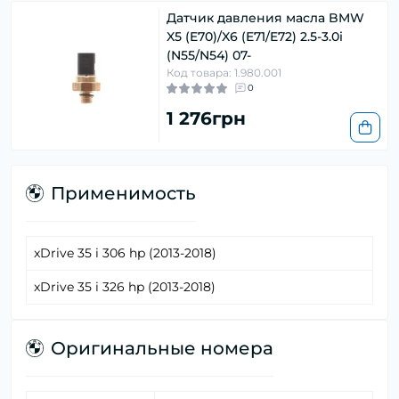
Датчик давления масла BMW
X5 (E70)/X6 (E71/E72) 2.5-3.0i
(N55/N54) 07-
Код товара: 1.980.001
0
1 276грн
Применимость
xDrive 35 i 306 hp (2013-2018)
xDrive 35 i 326 hp (2013-2018)
Оригинальные номера