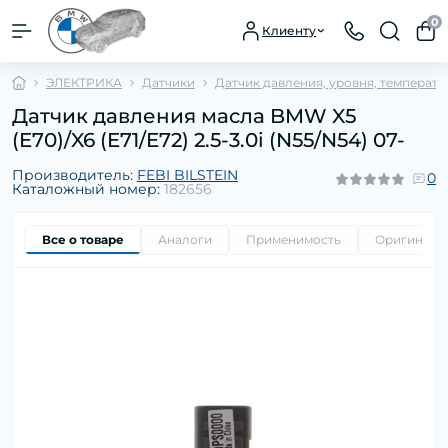
0
Клиенту
ЭЛЕКТРИКА
Датчики
Датчик давления, уровня, температу
Датчик давления масла BMW X5
(E70)/X6 (E71/E72) 2.5-3.0i (N55/N54) 07-
Производитель:
FEBI BILSTEIN
0
Каталожный номер:
182656
Все о товаре
Аналоги
Применимость
Оригиналь