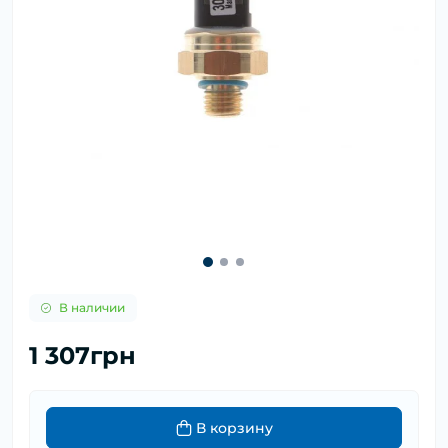
В наличии
1 307грн
В корзину