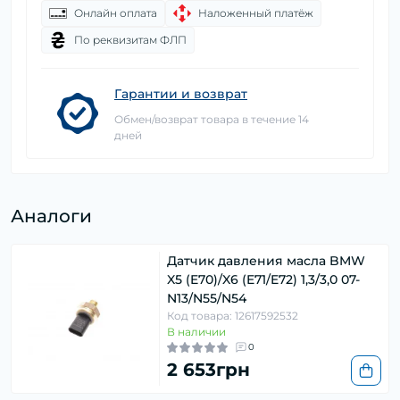
Онлайн оплата
Наложенный платёж
По реквизитам ФЛП
Гарантии и возврат
Обмен/возврат товара в течение 14
дней
Аналоги
Датчик давления масла BMW
X5 (E70)/X6 (E71/E72) 1,3/3,0 07-
N13/N55/N54
Код товара: 12617592532
В наличии
0
2 653грн