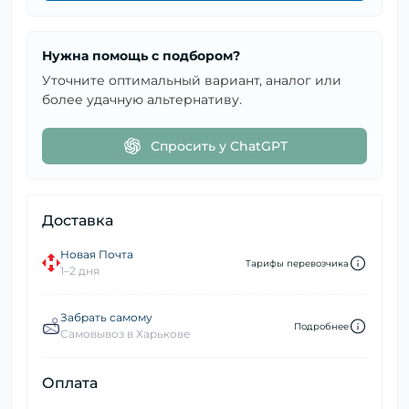
Нужна помощь с подбором?
Уточните оптимальный вариант, аналог или
более удачную альтернативу.
Спросить у ChatGPT
Доставка
Новая Почта
Тарифы перевозчика
1–2 дня
Забрать самому
Подробнее
Самовывоз в Харькове
Оплата