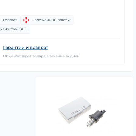
йн оплата
Наложенный платёж
еквизитам ФЛП
Гарантии и возврат
Обмен/возврат товара в течение 14 дней