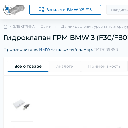
Запчасти BMW X5 F15
ЭЛЕКТРИКА
Датчики
Датчик давления, уровня, температу
Гидроклапан ГРМ BMW 3 (F30/F80)/5 
Производитель:
BMW
Каталожный номер:
11417639993
Все о товаре
Аналоги
Применимость