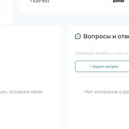
7 639 993
BMW
Вопросы и отв
Добавьте вопрос, и мы о
+ Задать вопрос
ым, оставьте свой
Нет вопросов о да