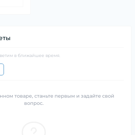
еты
тветим в ближайшее время.
нном товаре, станьте первым и задайте свой
вопрос.