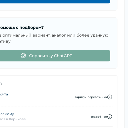
омощь с подбором?
е оптимальный вариант, аналог или более удачную
тиву.
Спросить у ChatGPT
а
очта
Тарифы перевозчика
 самому
Подробнее
оз в Харькове