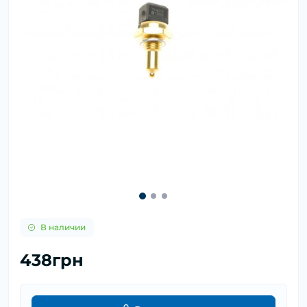
В наличии
438грн