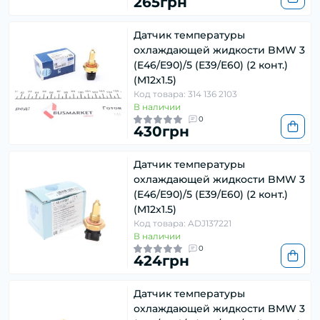
265грн
Датчик температуры
охлаждающей жидкости BMW 3
(E46/E90)/5 (E39/E60) (2 конт.)
(M12x1.5)
Код товара: 314 136 2103
В наличии
0
430грн
Датчик температуры
охлаждающей жидкости BMW 3
(E46/E90)/5 (E39/E60) (2 конт.)
(M12x1.5)
Код товара: ADJ137221
В наличии
0
424грн
Датчик температуры
охлаждающей жидкости BMW 3