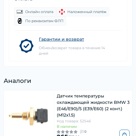
Онлайн оплата
Наложенный платёж
По реквизитам ФЛП
Гарантии и возврат
Обмен/возврат товара в течение 14
дней
Аналоги
Датчик температуры
охлаждающей жидкости BMW 3
(E46/E90)/5 (E39/E60) (2 конт.)
(M12x1.5)
Код товара: 52546
В наличии
0