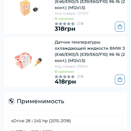
(E46/E90)/5 (E39/E60/F10) 96-16 (2
конт.) (M12x1.5)
Код товара: 727017
В наличии
0
318грн
Датчик температуры
охлаждающей жидкости BMW 3
(E46/E90)/5 (E39/E60/F10) 96-16 (2
конт.) (M12x1.5)
Код товара: 29344
В наличии
0
418грн
Применимость
xDrive 28 i 245 hp (2015-2018)