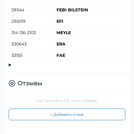
29344
FEBI BILSTEIN
295019
EFI
314 136 2103
MEYLE
330643
ERA
33155
FAE
Отзывы
Нет отзывов об этом товаре.
+ Добавить отзыв