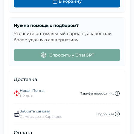
В корзину
Нужна помощь с подбором?
Уточните оптимальный вариант, аналог или
более удачную альтернативу.
Спросить у ChatGPT
Доставка
Новая Почта
Тарифы перевозчика
1–2 дня
Забрать самому
Подробнее
Самовывоз в Харькове
Оплата