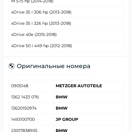
M 575 hp (2014-2018)
xDrive 35 i 306 hp (2013-2018)
xDrive 35 i 326 hp (2013-2018)
xDrive 40e (2015-2018)
xDrive 50 i 449 hp (2012-2018)
Оригинальные номера
0905148
METZGER AUTOTEILE
1362 1433 076
BMW
13620150974
BMW
1493100700
JP GROUP
23017838935
BMW