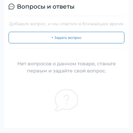
Вопросы и ответы
Добавьте вопрос, и мы ответим в ближайшее время.
+ Задать вопрос
Нет вопросов о данном товаре, станьте
первым и задайте свой вопрос.