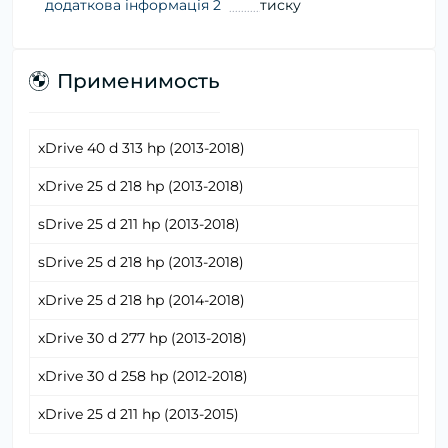
додаткова інформація 2
тиску
Применимость
xDrive 40 d 313 hp (2013-2018)
xDrive 25 d 218 hp (2013-2018)
sDrive 25 d 211 hp (2013-2018)
sDrive 25 d 218 hp (2013-2018)
xDrive 25 d 218 hp (2014-2018)
xDrive 30 d 277 hp (2013-2018)
xDrive 30 d 258 hp (2012-2018)
xDrive 25 d 211 hp (2013-2015)