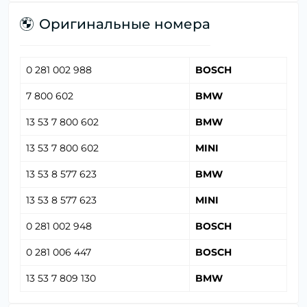
Оригинальные номера
0 281 002 988
BOSCH
7 800 602
BMW
13 53 7 800 602
BMW
13 53 7 800 602
MINI
13 53 8 577 623
BMW
13 53 8 577 623
MINI
0 281 002 948
BOSCH
0 281 006 447
BOSCH
13 53 7 809 130
BMW