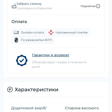
Забрать самому
Подробнее
Самовывоз в Харькове
Оплата
Онлайн оплата
Наложенный платёж
По реквизитам ФЛП
Гарантии и возврат
Обмен/возврат товара в течение 14
дней
Характеристики
Додатковий виріб/
Сторона високого