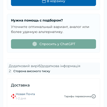
В корзину
Нужна помощь с подбором?
Уточните оптимальный вариант, аналог или
более удачную альтернативу.
Спросить у ChatGPT
Додатковий виріб/додаткова інформація
2:
Сторона високого тиску
Доставка
Новая Почта
Тарифы перевозчика
1–2 дня