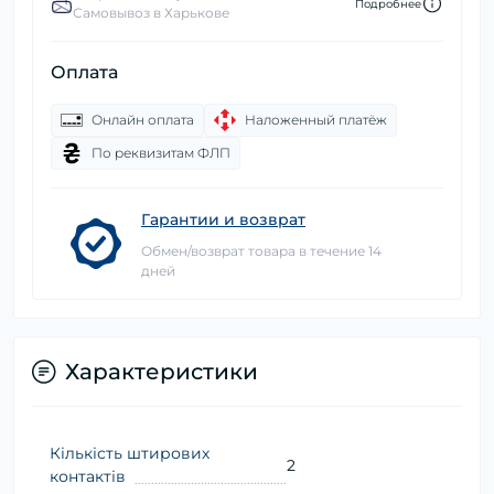
Подробнее
Самовывоз в Харькове
Оплата
Онлайн оплата
Наложенный платёж
По реквизитам ФЛП
Гарантии и возврат
Обмен/возврат товара в течение 14
дней
Характеристики
Кількість штирових
2
контактів