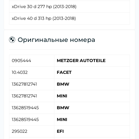
xDrive 30 d 277 hp (2013-2018)
xDrive 40 d 313 hp (2013-2018)
Оригинальные номера
0905444
METZGER AUTOTEILE
10.4032
FACET
13627812741
BMW
13627812741
MINI
13628519445
BMW
13628519445
MINI
295022
EFI