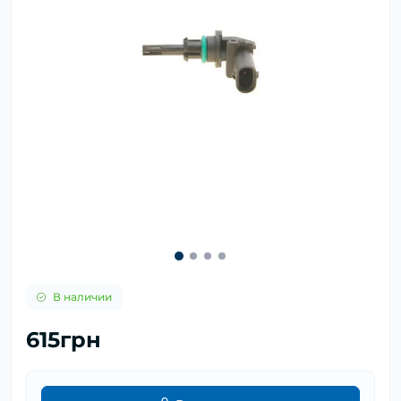
В наличии
615грн