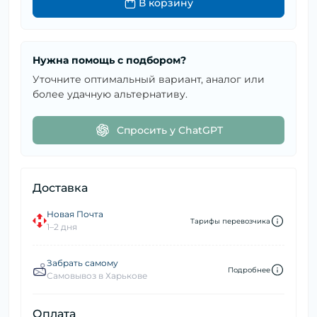
В корзину
Нужна помощь с подбором?
Уточните оптимальный вариант, аналог или
более удачную альтернативу.
Спросить у ChatGPT
Доставка
Новая Почта
Тарифы перевозчика
1–2 дня
Забрать самому
Подробнее
Самовывоз в Харькове
Оплата