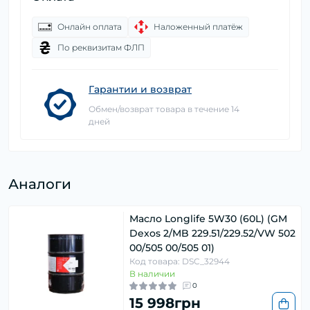
Онлайн оплата
Наложенный платёж
По реквизитам ФЛП
Гарантии и возврат
Обмен/возврат товара в течение 14
дней
Аналоги
Масло Longlife 5W30 (60L) (GM
Dexos 2/MB 229.51/229.52/VW 502
00/505 00/505 01)
Код товара: DSC_32944
В наличии
0
15 998грн