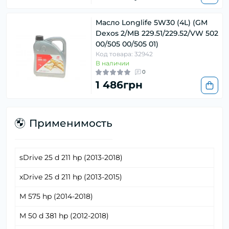
Масло Longlife 5W30 (4L) (GM
Dexos 2/MB 229.51/229.52/VW 502
00/505 00/505 01)
Код товара: 32942
В наличии
0
1 486грн
Применимость
sDrive 25 d 211 hp (2013-2018)
xDrive 25 d 211 hp (2013-2015)
M 575 hp (2014-2018)
M 50 d 381 hp (2012-2018)