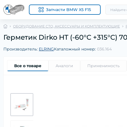
Запчасти BMW X5 F15
ОБОРУДОВАНИЕ СТО, АКСЕССУАРЫ И КОМПЛЕКТУЮЩИЕ
Герметик Dirko HT (-60°C +315°C) 7
Производитель:
ELRING
Каталожный номер:
036.164
Все о товаре
Аналоги
Применимость