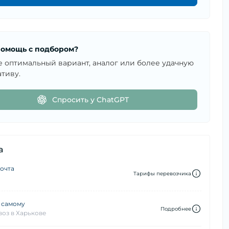
омощь с подбором?
е оптимальный вариант, аналог или более удачную
тиву.
Спросить у ChatGPT
а
очта
Тарифы перевозчика
 самому
Подробнее
оз в Харькове