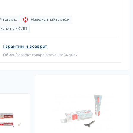
йн оплата
Наложенный платёж
еквизитам ФЛП
Гарантии и возврат
Обмен/возврат товара в течение 14 дней