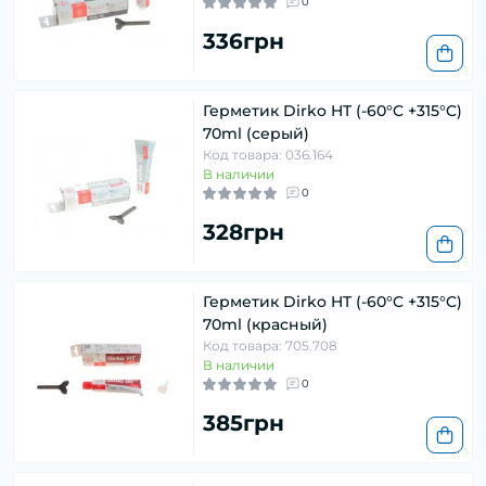
0
336грн
Герметик Dirko HT (-60°C +315°C)
70ml (серый)
Код товара: 036.164
В наличии
0
328грн
Герметик Dirko HT (-60°C +315°C)
70ml (красный)
Код товара: 705.708
В наличии
0
385грн