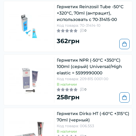
Герметик Reinzosil Tube -50°C
+320°C, 70ml (антрацит),
использовать с 70-31415-00
Код товара: 70-31414-10
0
362грн
Герметик NPR (-50°C +350°C)
100ml (серый) Universal/High
elastic = 5599990000
Код товара: 209 815 0001 00
В наличии
0
258грн
Герметик Dirko HT (-60°C +315°C)
70ml (черный)
Код товара: 006.553
В наличии