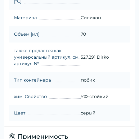
[°C]
Материал
Силикон
Объем [мл]
70
также продается как
универсальный артикул, см.
527.291 Dirko
артикул №
Тип контейнера
тюбик
хим. Свойство
УФ-стойкий
Цвет
серый
Применимость