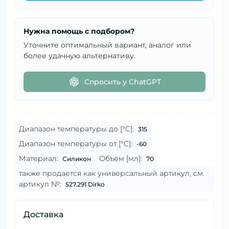
Нужна помощь с подбором?
Уточните оптимальный вариант, аналог или
более удачную альтернативу.
Спросить у ChatGPT
Диапазон температуры до [°C]:
315
Диапазон температуры от [°C]:
-60
Материал:
Объем [мл]:
Силикон
70
также продается как универсальный артикул, см.
артикул №:
527.291 Dirko
Доставка