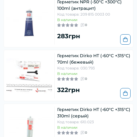
Герметик NPR (-50°C +300°C)
100ml (антрацит)
Код товара: 209 815 0003 00
В наличии
0
283грн
Герметик Dirko HT (-60°C +315°C)
70ml (бежевый)
Код товара: 030.793
В наличии
0
322грн
Герметик Dirko HT (-60°C +315°C)
310ml (серый)
Код товара: 610.023
В наличии
0