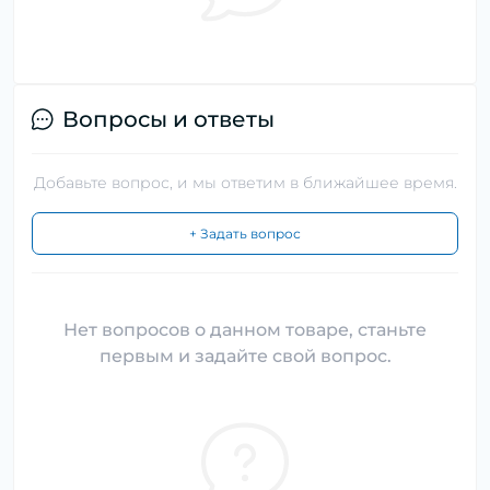
Вопросы и ответы
Добавьте вопрос, и мы ответим в ближайшее время.
+ Задать вопрос
Нет вопросов о данном товаре, станьте
первым и задайте свой вопрос.