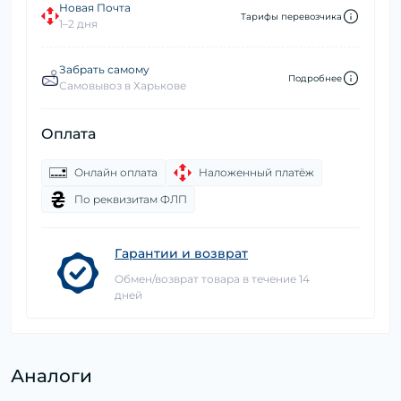
Новая Почта
Тарифы перевозчика
1–2 дня
Забрать самому
Подробнее
Самовывоз в Харькове
Оплата
Онлайн оплата
Наложенный платёж
По реквизитам ФЛП
Гарантии и возврат
Обмен/возврат товара в течение 14
дней
Аналоги