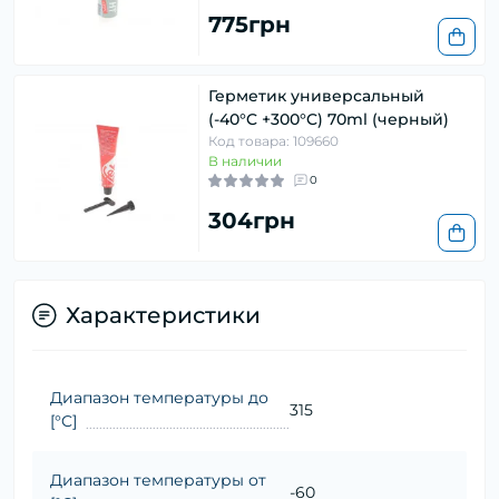
775грн
Герметик универсальный
(-40°C +300°C) 70ml (черный)
Код товара: 109660
В наличии
0
304грн
Характеристики
Диапазон температуры до
315
[°C]
Диапазон температуры от
-60