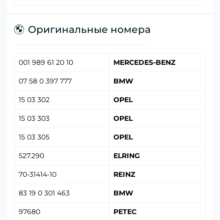
Оригинальные номера
001 989 61 20 10
MERCEDES-BENZ
07 58 0 397 777
BMW
15 03 302
OPEL
15 03 303
OPEL
15 03 305
OPEL
527.290
ELRING
70-31414-10
REINZ
83 19 0 301 463
BMW
97680
PETEC