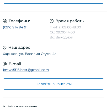
Телефоны:
Время работы
(097) 914 94 91
Пн-Пт: 09:00-18:00
Сб: 09:00-14:00
Вс: Выходной
Наш адрес
Харьков, ул. Василия Стуса, 4а
E-mail
bmwx5f15.best@gmail.com
Перейти в контакты
Мы в соцсетях