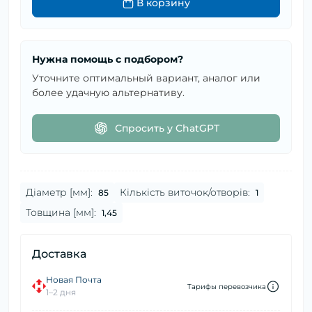
В корзину
Нужна помощь с подбором?
Уточните оптимальный вариант, аналог или
более удачную альтернативу.
Спросить у ChatGPT
Діаметр [мм]:
Кількість виточок/отворів:
85
1
Товщина [мм]:
1,45
Доставка
Новая Почта
Тарифы перевозчика
1–2 дня