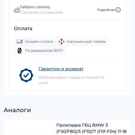
Забрать самому
Подробнее
Самовывоз в Харькове
Оплата
Онлайн оплата
Наложенный платёж
По реквизитам ФЛП
Гарантии и возврат
Обмен/возврат товара в течение 14
дней
Аналоги
Прокладка ГБЦ BMW 3
(F30/F80)/5 (F10)/7 (F01-F04) 11-18