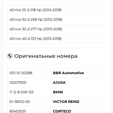
xDrive 25 d 218 hp (2014-2018)
xDrive 30 d 258 hp (2012-2018)
xDrive 30 d 277 hp (2013-2018)
xDrive 40 d 313 hp (2013-2018)
Оригинальные номера
001-10-30288
BBR Automotive
10207900
AJUSA
11 12 8 509 152
BMW
61-38120-00
VICTOR REINZ
83403031
CORTECO