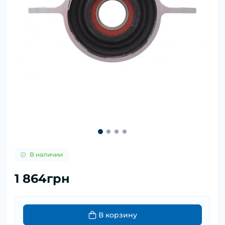
В наличии
1 864грн
В корзину