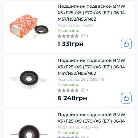
Подшипник подвесной BMW
X3 (F25)/X5 (E70)/X6 (E71) 06-14
M57/N52/N55/N62
Код товара: 179966
В наличии
0
1 331грн
Подшипник подвесной BMW
X3 (F25)/X5 (E70)/X6 (E71) 06-14
M57/N52/N55/N62
Код товара: 26127558745
В наличии
0
6 248грн
Подшипник подвесной BMW
X3 (F25)/X5 (E70)/X6 (E71) 06-14
Код товара: 49123443
В наличии
0