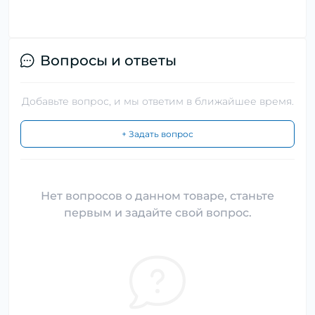
Вопросы и ответы
Добавьте вопрос, и мы ответим в ближайшее время.
+ Задать вопрос
Нет вопросов о данном товаре, станьте
первым и задайте свой вопрос.