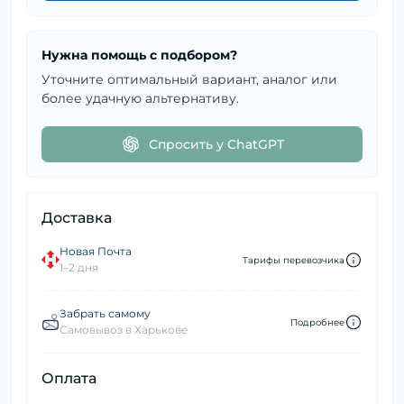
Нужна помощь с подбором?
Уточните оптимальный вариант, аналог или
более удачную альтернативу.
Спросить у ChatGPT
Доставка
Новая Почта
Тарифы перевозчика
1–2 дня
Забрать самому
Подробнее
Самовывоз в Харькове
Оплата