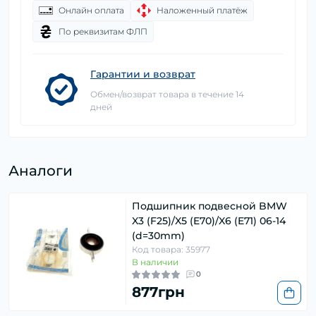
Онлайн оплата
Наложенный платёж
По реквизитам ФЛП
Гарантии и возврат
Обмен/возврат товара в течение 14
дней
Аналоги
Подшипник подвесной BMW
X3 (F25)/X5 (E70)/X6 (E71) 06-14
(d=30mm)
Код товара: 35977
В наличии
0
877грн