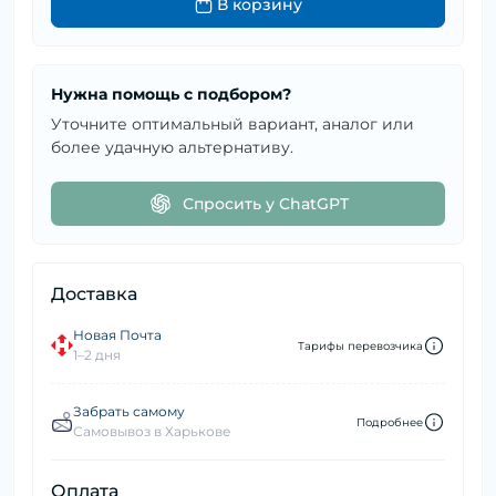
В корзину
Нужна помощь с подбором?
Уточните оптимальный вариант, аналог или
более удачную альтернативу.
Спросить у ChatGPT
Доставка
Новая Почта
Тарифы перевозчика
1–2 дня
Забрать самому
Подробнее
Самовывоз в Харькове
Оплата