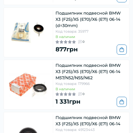
Подшипник подвесной BMW
X3 (F25)/X5 (E70)/X6 (E71) 06-14
(d=30mm)
Код товара: 35977
В наличии
0
877грн
Подшипник подвесной BMW
X3 (F25)/X5 (E70)/X6 (E71) 06-14
M57/N52/N55/N62
Код товара: 179966
В наличии
0
1 331грн
Подшипник подвесной BMW
X3 (F25)/X5 (E70)/X6 (E71) 06-14
Код товара: 49123443