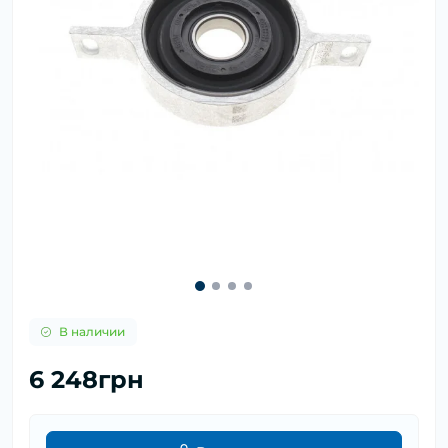
В наличии
6 248грн