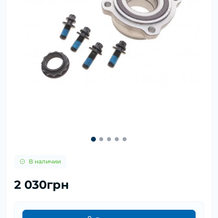
В наличии
2 030грн