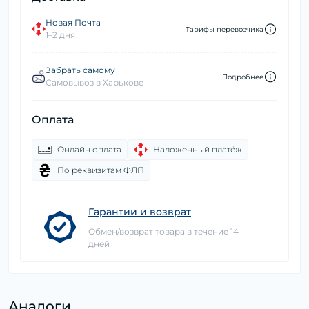
Новая Почта
Тарифы перевозчика
1–2 дня
Забрать самому
Подробнее
Самовывоз в Харькове
Оплата
Онлайн оплата
Наложенный платёж
По реквизитам ФЛП
Гарантии и возврат
Обмен/возврат товара в течение 14
дней
Аналоги