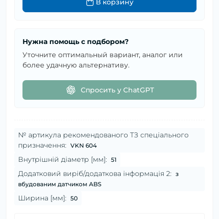
В корзину
Нужна помощь с подбором?
Уточните оптимальный вариант, аналог или
более удачную альтернативу.
Спросить у ChatGPT
№ артикула рекомендованого ТЗ спеціального
призначення:
VKN 604
Внутрішній діаметр [мм]:
51
Додатковий виріб/додаткова інформація 2:
з
вбудованим датчиком ABS
Ширина [мм]:
50