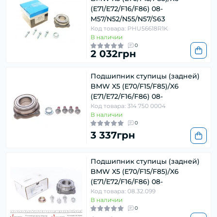
(E71/E72/F16/F86) 08-
M57/N52/N55/N57/S63
Код товара: PHU56618R1K
В наличии
0
2 032грн
Подшипник ступицы (задней)
BMW X5 (E70/F15/F85)/X6
(E71/E72/F16/F86) 08-
Код товара: 314 750 0004
В наличии
0
3 337грн
Подшипник ступицы (задней)
BMW X5 (E70/F15/F85)/X6
(E71/E72/F16/F86) 08-
Код товара: 08.32.099
В наличии
0