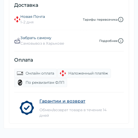
Доставка
Новая Почта
Тарифы перевозчика
1–2 дня
Забрать самому
Подробнее
Самовывоз в Харькове
Оплата
Онлайн оплата
Наложенный платёж
По реквизитам ФЛП
Гарантии и возврат
Обмен/возврат товара в течение 14
дней