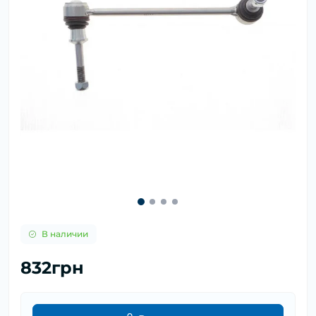
В наличии
832грн