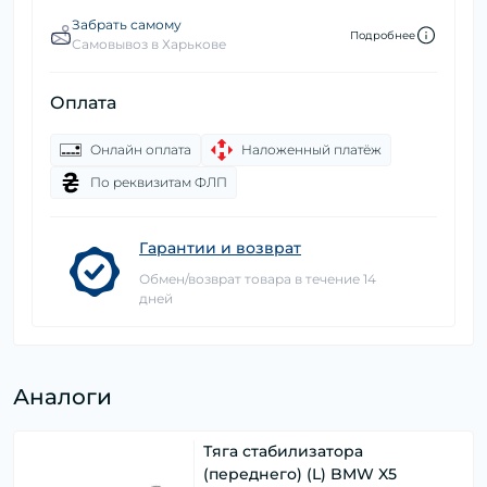
Забрать самому
Подробнее
Самовывоз в Харькове
Оплата
Онлайн оплата
Наложенный платёж
По реквизитам ФЛП
Гарантии и возврат
Обмен/возврат товара в течение 14
дней
Аналоги
Тяга стабилизатора
(переднего) (L) BMW X5