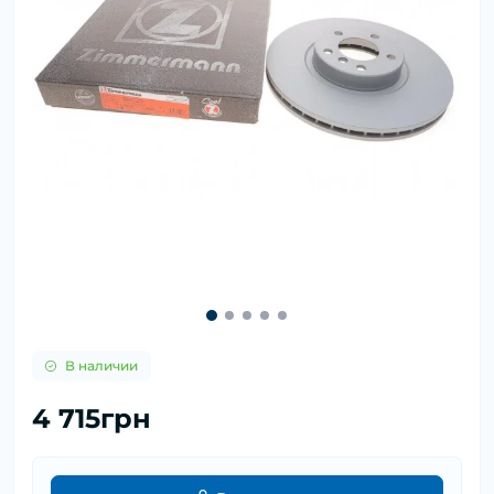
В наличии
4 715грн