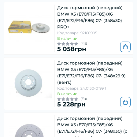
Диск тормозной (передний)
BMW X5 (E70/F15/F85)/X6
(E71/E72/F16/F86) 07- (348x30)
PRO+
Код товара: 92160905
В наличии
0
5 058грн
Диск тормозной (передний)
BMW X5 (E70/F15/F85)/X6
(E71/E72/F16/F86) 07- (348x29.9)
(вент.)
Код товара: 24.0130-0199.1
В наличии
0
5 228грн
Диск тормозной (передний)
BMW X5 (E70/F15/F85)/X6
(E71/E72/F16/F86) 07- (348x30) (с