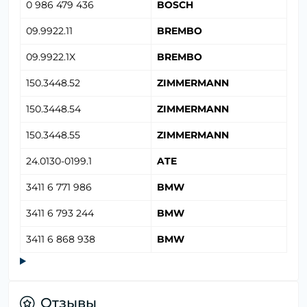
0 986 479 436
BOSCH
09.9922.11
BREMBO
09.9922.1X
BREMBO
150.3448.52
ZIMMERMANN
150.3448.54
ZIMMERMANN
150.3448.55
ZIMMERMANN
24.0130-0199.1
ATE
3411 6 771 986
BMW
3411 6 793 244
BMW
3411 6 868 938
BMW
Отзывы