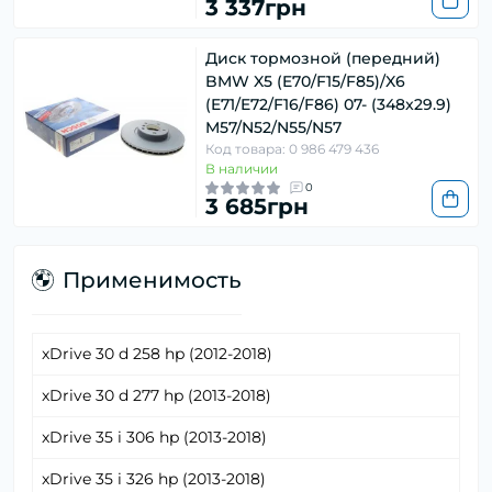
3 337грн
Диск тормозной (передний)
BMW X5 (E70/F15/F85)/X6
(E71/E72/F16/F86) 07- (348x29.9)
M57/N52/N55/N57
Код товара: 0 986 479 436
В наличии
0
3 685грн
Применимость
xDrive 30 d 258 hp (2012-2018)
xDrive 30 d 277 hp (2013-2018)
xDrive 35 i 306 hp (2013-2018)
xDrive 35 i 326 hp (2013-2018)