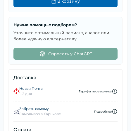
В корзину
Нужна помощь с подбором?
Уточните оптимальный вариант, аналог или
более удачную альтернативу.
Спросить у ChatGPT
Доставка
Новая Почта
Тарифы перевозчика
1–2 дня
Забрать самому
Подробнее
Самовывоз в Харькове
Оплата