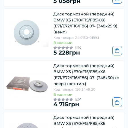
5 058грн
Диск тормозной (передний)
BMW X5 (E70/F15/F85)/X6
(E71/E72/F16/F86) 07- (348x29.9)
(вент.)
Код товара: 24.0130-0199.1
В наличии
0
5 228грн
Диск тормозной (передний)
BMW X5 (E70/F15/F85)/X6
(E71/E72/F16/F86) 07- (348x30) (с
покр.) (вентил.)
Код товара: 150.3448.20
В наличии
0
4 715грн
Диск тормозной (передний)
BMW X5 (E70/F15/F85)/X6